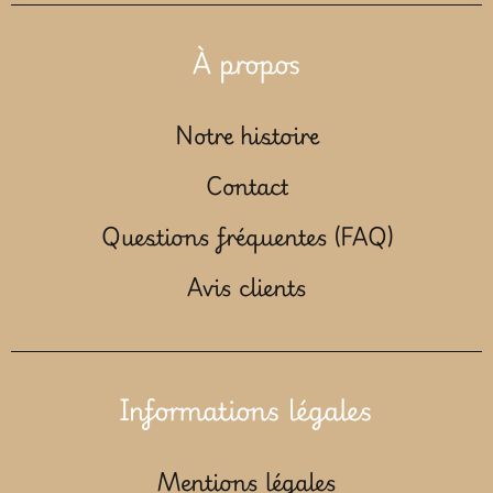
À propos
Notre histoire
Contact
Questions fréquentes (FAQ)
Avis clients
Informations légales
Mentions légales