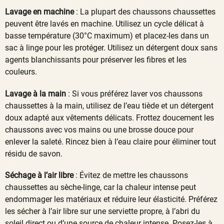
Lavage en machine
: La plupart des chaussons chaussettes
peuvent être lavés en machine. Utilisez un cycle délicat à
basse température (30°C maximum) et placez-les dans un
sac à linge pour les protéger. Utilisez un détergent doux sans
agents blanchissants pour préserver les fibres et les
couleurs.
Lavage à la main
: Si vous préférez laver vos chaussons
chaussettes à la main, utilisez de l’eau tiède et un détergent
doux adapté aux vêtements délicats. Frottez doucement les
chaussons avec vos mains ou une brosse douce pour
enlever la saleté. Rincez bien à l’eau claire pour éliminer tout
résidu de savon.
Séchage à l’air libre
: Évitez de mettre les chaussons
chaussettes au sèche-linge, car la chaleur intense peut
endommager les matériaux et réduire leur élasticité. Préférez
les sécher à l’air libre sur une serviette propre, à l’abri du
soleil direct ou d’une source de chaleur intense. Posez-les à