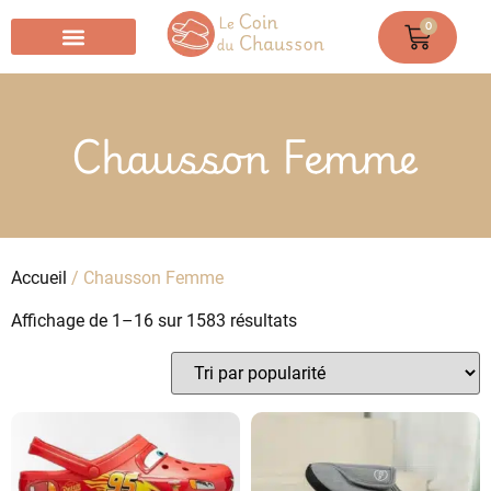
0
Chausson Chaussette
Chausson Femme
Accueil
/ Chausson Femme
Affichage de 1–16 sur 1583 résultats