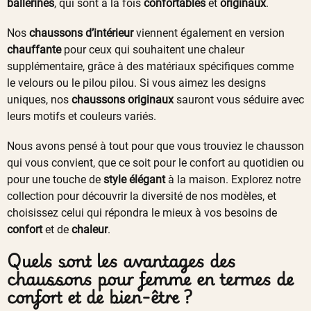
ballerines
, qui sont à la fois
confortables
et
originaux
.
Nos
chaussons d’intérieur
viennent également en version
chauffante
pour ceux qui souhaitent une chaleur
supplémentaire, grâce à des matériaux spécifiques comme
le velours ou le pilou pilou. Si vous aimez les designs
uniques, nos
chaussons originaux
sauront vous séduire avec
leurs motifs et couleurs variés.
Nous avons pensé à tout pour que vous trouviez le chausson
qui vous convient, que ce soit pour le confort au quotidien ou
pour une touche de
style élégant
à la maison. Explorez notre
collection pour découvrir la diversité de nos modèles, et
choisissez celui qui répondra le mieux à vos besoins de
confort
et de
chaleur
.
Quels sont les avantages des
chaussons pour femme en termes de
confort et de bien-être ?