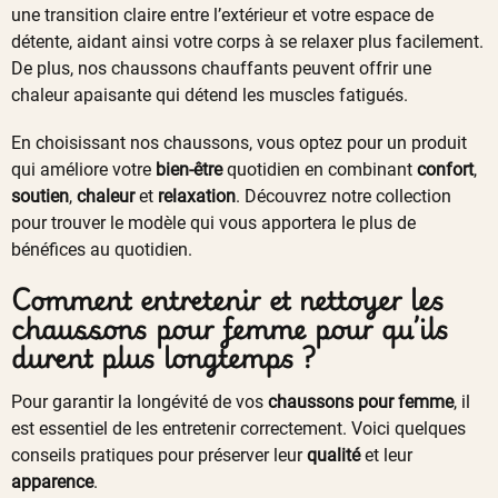
une transition claire entre l’extérieur et votre espace de
détente, aidant ainsi votre corps à se relaxer plus facilement.
De plus, nos chaussons chauffants peuvent offrir une
chaleur apaisante qui détend les muscles fatigués.
En choisissant nos chaussons, vous optez pour un produit
qui améliore votre
bien-être
quotidien en combinant
confort
,
soutien
,
chaleur
et
relaxation
. Découvrez notre collection
pour trouver le modèle qui vous apportera le plus de
bénéfices au quotidien.
Comment entretenir et nettoyer les
chaussons pour femme pour qu’ils
durent plus longtemps ?
Pour garantir la longévité de vos
chaussons pour femme
, il
est essentiel de les entretenir correctement. Voici quelques
conseils pratiques pour préserver leur
qualité
et leur
apparence
.