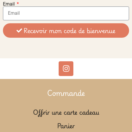
Email
Recevoir mon code de bienvenue
Commande
Offrir une carte cadeau
Panier