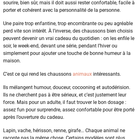
sourire, bien sûr, mais il doit aussi rester confortable, facile à
porter et cohérent avec la personnalité de la personne.
Une paire trop enfantine, trop encombrante ou peu agréable
perd vite son intérêt. À l’inverse, des chaussons bien choisis
peuvent devenir un vrai cadeau du quotidien : on les enfile le
soir, le week-end, devant une série, pendant l’hiver ou
simplement pour ajouter une touche de bonne humeur à la
maison.
C’est ce qui rend les chaussons
animaux
intéressants.
Ils mélangent humour, douceur, cocooning et autodérision.
Ils ne cherchent pas à être sérieux, et c’est justement leur
force. Mais pour un adulte, il faut trouver le bon dosage :
assez fun pour surprendre, assez confortable pour être porté
après l’ouverture du cadeau.
Lapin, vache, hérisson, renne, girafe… Chaque animal ne
raconte pas la même chose. Certains modèles sont plus