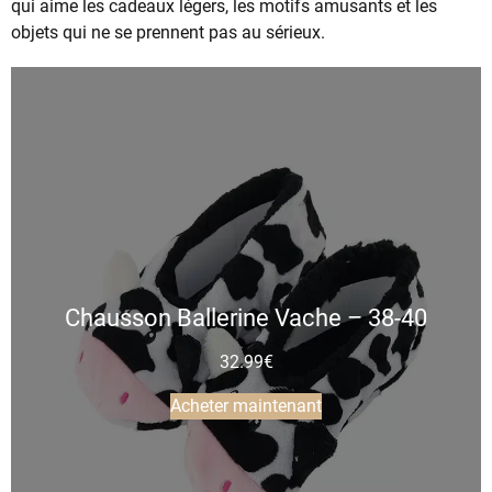
qui aime les cadeaux légers, les motifs amusants et les
objets qui ne se prennent pas au sérieux.
Chausson Ballerine Vache – 38-40
32.99
€
Acheter maintenant