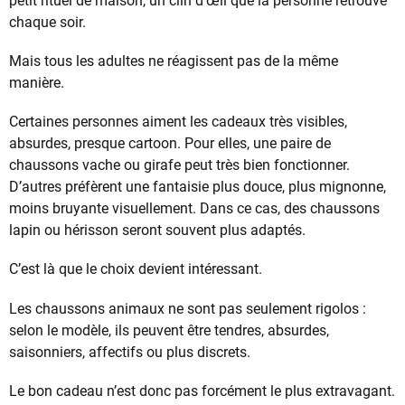
petit rituel de maison, un clin d’œil que la personne retrouve
chaque soir.
Mais tous les adultes ne réagissent pas de la même
manière.
Certaines personnes aiment les cadeaux très visibles,
absurdes, presque cartoon. Pour elles, une paire de
chaussons vache ou girafe peut très bien fonctionner.
D’autres préfèrent une fantaisie plus douce, plus mignonne,
moins bruyante visuellement. Dans ce cas, des chaussons
lapin ou hérisson seront souvent plus adaptés.
C’est là que le choix devient intéressant.
Les chaussons animaux ne sont pas seulement rigolos :
selon le modèle, ils peuvent être tendres, absurdes,
saisonniers, affectifs ou plus discrets.
Le bon cadeau n’est donc pas forcément le plus extravagant.