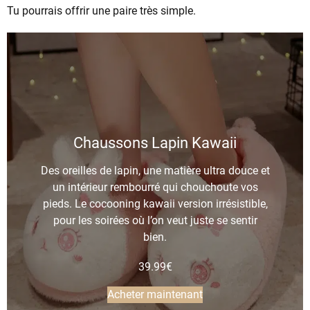
Tu pourrais offrir une paire très simple.
Chaussons Lapin Kawaii
Des oreilles de lapin, une matière ultra douce et
un intérieur rembourré qui chouchoute vos
pieds. Le cocooning kawaii version irrésistible,
pour les soirées où l’on veut juste se sentir
bien.
39.99
€
Acheter maintenant