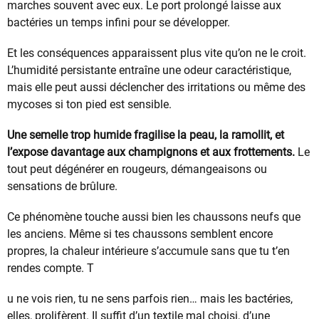
marches souvent avec eux. Le port prolongé laisse aux
bactéries un temps infini pour se développer.
Et les conséquences apparaissent plus vite qu’on ne le croit.
L’humidité persistante entraîne une odeur caractéristique,
mais elle peut aussi déclencher des irritations ou même des
mycoses si ton pied est sensible.
Une semelle trop humide fragilise la peau, la ramollit, et
l’expose davantage aux champignons et aux frottements.
Le
tout peut dégénérer en rougeurs, démangeaisons ou
sensations de brûlure.
Ce phénomène touche aussi bien les chaussons neufs que
les anciens. Même si tes chaussons semblent encore
propres, la chaleur intérieure s’accumule sans que tu t’en
rendes compte. T
u ne vois rien, tu ne sens parfois rien… mais les bactéries,
elles, prolifèrent. Il suffit d’un textile mal choisi, d’une