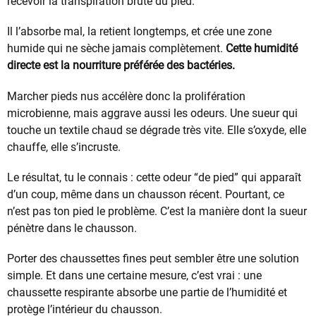
recevoir la transpiration brute du pied.
Il l’absorbe mal, la retient longtemps, et crée une zone
humide qui ne sèche jamais complètement.
Cette humidité
directe est la nourriture préférée des bactéries.
Marcher pieds nus accélère donc la prolifération
microbienne, mais aggrave aussi les odeurs. Une sueur qui
touche un textile chaud se dégrade très vite. Elle s’oxyde, elle
chauffe, elle s’incruste.
Le résultat, tu le connais : cette odeur “de pied” qui apparaît
d’un coup, même dans un chausson récent. Pourtant, ce
n’est pas ton pied le problème. C’est la manière dont la sueur
pénètre dans le chausson.
Porter des chaussettes fines peut sembler être une solution
simple. Et dans une certaine mesure, c’est vrai : une
chaussette respirante absorbe une partie de l’humidité et
protège l’intérieur du chausson.