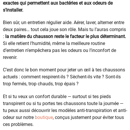
exactes qui permettent aux bactéries et aux odeurs de
s’installer.
Bien sûr, un entretien régulier aide. Aérer, laver, alterner entre
deux paires… tout cela joue son rôle. Mais tu l’auras compris
:
la matière du chausson reste le facteur le plus déterminant.
Si elle retient l’humidité, même la meilleure routine
d’entretien n’empêchera pas les odeurs ou l’inconfort de
revenir.
C’est donc le bon moment pour jeter un œil à tes chaussons
actuels : comment respirent-ils ? Sèchent-ils vite ? Sont-ils
trop fermés, trop chauds, trop épais ?
Et si tu veux un confort durable — surtout si tes pieds
transpirent ou si tu portes tes chaussons toute la journée —
tu peux aussi découvrir les modèles anti-transpiration et anti-
odeur sur notre
boutique
, conçus justement pour éviter tous
ces problèmes.