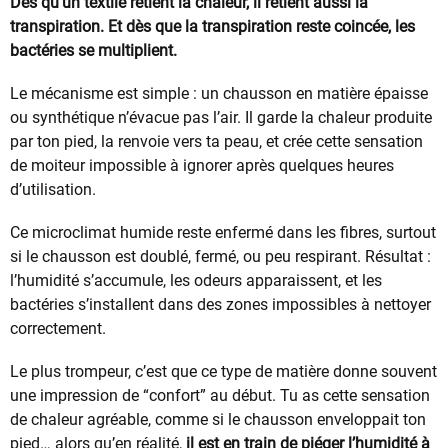
Dès qu’un textile retient la chaleur, il retient aussi la
transpiration. Et dès que la transpiration reste coincée, les
bactéries se multiplient.
Le mécanisme est simple : un chausson en matière épaisse
ou synthétique n’évacue pas l’air. Il garde la chaleur produite
par ton pied, la renvoie vers ta peau, et crée cette sensation
de moiteur impossible à ignorer après quelques heures
d’utilisation.
Ce microclimat humide reste enfermé dans les fibres, surtout
si le chausson est doublé, fermé, ou peu respirant. Résultat :
l’humidité s’accumule, les odeurs apparaissent, et les
bactéries s’installent dans des zones impossibles à nettoyer
correctement.
Le plus trompeur, c’est que ce type de matière donne souvent
une impression de “confort” au début. Tu as cette sensation
de chaleur agréable, comme si le chausson enveloppait ton
pied… alors qu’en réalité,
il est en train de piéger l’humidité à