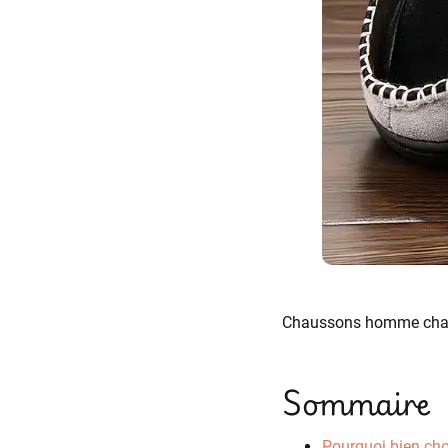
Chaussons homme chauds 
Sommaire
Pourquoi bien ch