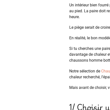
Un intérieur bien fourré 
au pied. La paire doit re
heure.
Le piège serait de croi
En réalité, le bon modè
Si tu cherches une pair
davantage de chaleur et
chaussons homme bottin
Notre sélection de
Chau
chaleur recherché, l’ép
Mais avant de choisir, vo
1/ Choisir 