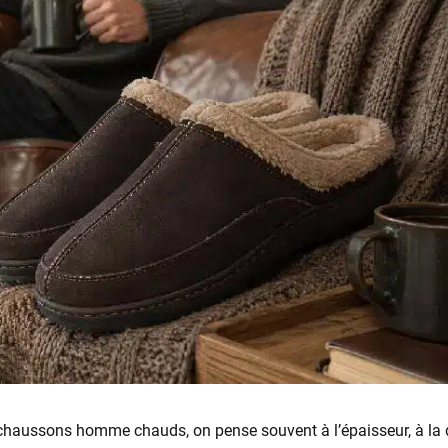
haussons homme chauds, on pense souvent à l’épaisseur, à la 