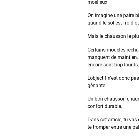
moelleux.
On imagine une paire bi
quand le sol est froid 
Mais le chausson le plu
Certains modèles réchau
manquent de maintien. C
encore sont trop lourds, 
L’objectif n’est donc pa
gênante.
Un bon chausson chaud 
confort durable.
Dans cet article, tu va
te tromper entre une pa