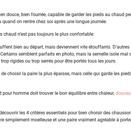
en douce, bien fourrée, capable de garder les pieds au chaud pen
ou quand on rentre chez soi après une longue journée.
s chaud n’est pas toujours le plus confortable.
ffent bien au départ, mais deviennent vite étouffants. D’autres 
ertains semblent parfaits en photo, mais la semelle isole mal d
trop rigides ou trop serrés pour être portés tous les jours.
s de choisir la paire la plus épaisse, mais celle qui garde les pi
pour homme doit trouver le bon équilibre entre chaleur,
douceu
s découvrir les 4 critères essentiels pour bien choisir des chau
ire simplement moelleuse et une paire vraiment agréable à porter