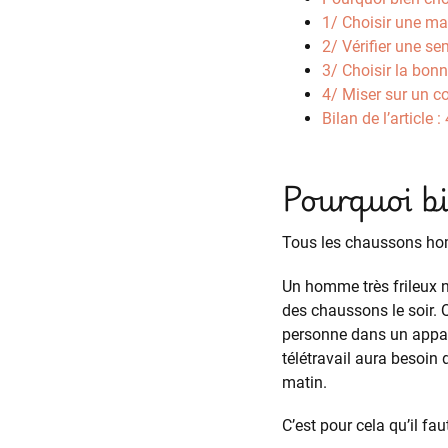
1/ Choisir une ma
2/ Vérifier une se
3/ Choisir la bon
4/ Miser sur un c
Bilan de l’articl
Pourquoi b
Tous les chaussons ho
Un homme très frileux 
des chaussons le soir. 
personne dans un appar
télétravail aura besoin
matin.
C’est pour cela qu’il fa