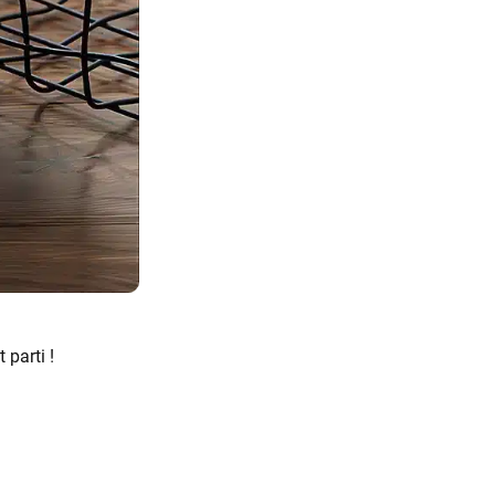
 parti !