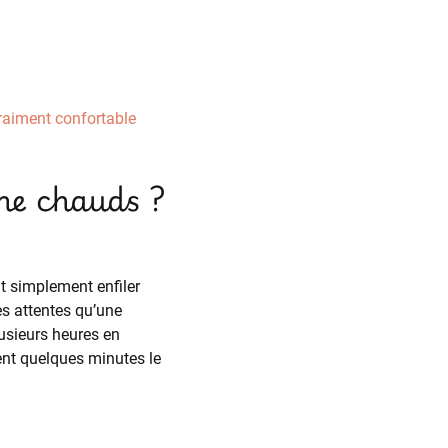
vraiment confortable
me chauds ?
 simplement enfiler
es attentes qu’une
usieurs heures en
ment quelques minutes le