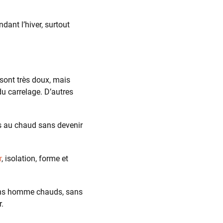
dant l’hiver, surtout
sont très doux, mais
u carrelage. D’autres
eds au chaud sans devenir
r
, isolation, forme et
ssons homme chauds, sans
.