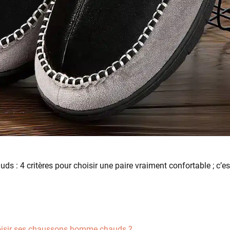
: 4 critères pour choisir une paire vraiment confortable ; c’est
oisir ses chaussons homme chauds ?