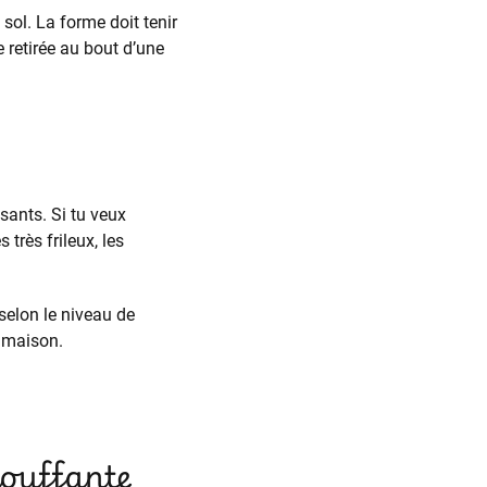
 sol. La forme doit tenir
re retirée au bout d’une
sants. Si tu veux
très frileux, les
elon le niveau de
a maison.
touffante