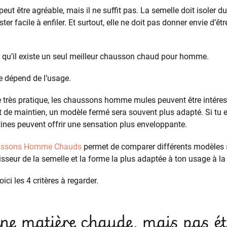
peut être agréable, mais il ne suffit pas. La semelle doit isoler du
ster facile à enfiler. Et surtout, elle ne doit pas donner envie d’êt
re qu’il existe un seul meilleur chausson chaud pour homme.
le dépend de l’usage.
e très pratique, les chaussons homme mules peuvent être intéres
 de maintien, un modèle fermé sera souvent plus adapté. Si tu es 
es peuvent offrir une sensation plus enveloppante.
ssons Homme Chauds
permet de comparer différents modèles s
aisseur de la semelle et la forme la plus adaptée à ton usage à l
ici les 4 critères à regarder.
une matière chaude, mais pas é