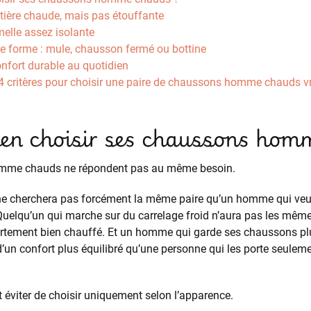
tière chaude, mais pas étouffante
melle assez isolante
ne forme : mule, chausson fermé ou bottine
onfort durable au quotidien
e : 4 critères pour choisir une paire de chaussons homme chauds 
ien choisir ses chaussons hom
mme chauds ne répondent pas au même besoin.
ne cherchera pas forcément la même paire qu’un homme qui veut
Quelqu’un qui marche sur du carrelage froid n’aura pas les mêm
tement bien chauffé. Et un homme qui garde ses chaussons pl
 d’un confort plus équilibré qu’une personne qui les porte seule
ut éviter de choisir uniquement selon l’apparence.