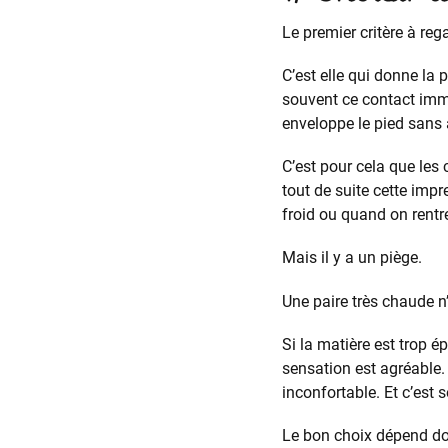
Le premier critère à rega
C’est elle qui donne la
souvent ce contact imm
enveloppe le pied sans 
C’est pour cela que les 
tout de suite cette imp
froid ou quand on rentr
Mais il y a un piège.
Une paire très chaude n
Si la matière est trop ép
sensation est agréable.
inconfortable. Et c’est
Le bon choix dépend don