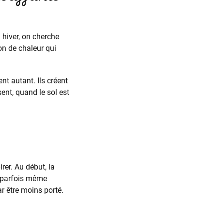
 hiver, on cherche
on de chaleur qui
nt autant. Ils créent
ent, quand le sol est
irer. Au début, la
, parfois même
r être moins porté.