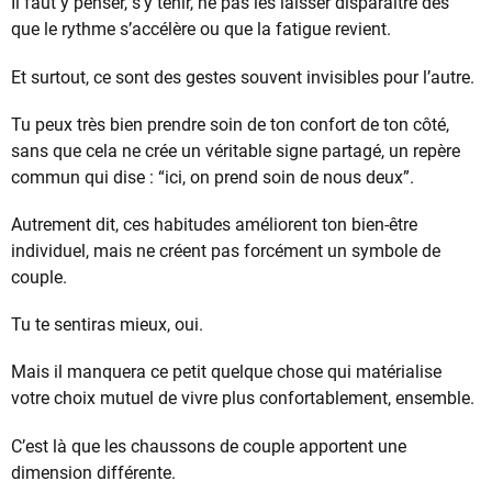
Il faut y penser, s’y tenir, ne pas les laisser disparaître dès
que le rythme s’accélère ou que la fatigue revient.
Et surtout, ce sont des gestes souvent invisibles pour l’autre.
Tu peux très bien prendre soin de ton confort de ton côté,
sans que cela ne crée un véritable signe partagé, un repère
commun qui dise : “ici, on prend soin de nous deux”.
Autrement dit, ces habitudes améliorent ton bien-être
individuel, mais ne créent pas forcément un symbole de
couple.
Tu te sentiras mieux, oui.
Mais il manquera ce petit quelque chose qui matérialise
votre choix mutuel de vivre plus confortablement, ensemble.
C’est là que les chaussons de couple apportent une
dimension différente.