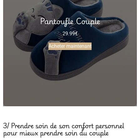
Pantoufle Couple
29.99
€
Acheter maintenant
3/ Prendre soin de son confort personnel
pour mieux prendre soin du couple