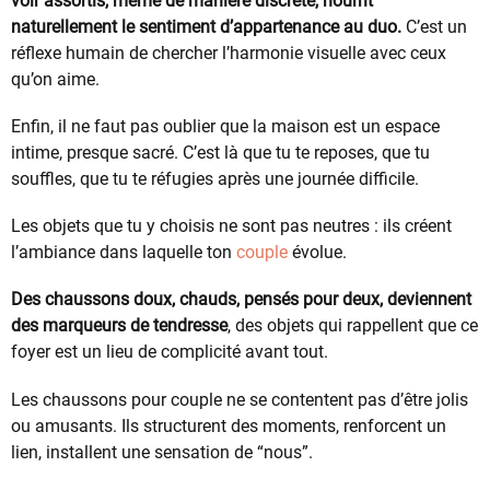
voir assortis, même de manière discrète, nourrit
naturellement le sentiment d’appartenance au duo.
C’est un
réflexe humain de chercher l’harmonie visuelle avec ceux
qu’on aime.
Enfin, il ne faut pas oublier que la maison est un espace
intime, presque sacré. C’est là que tu te reposes, que tu
souffles, que tu te réfugies après une journée difficile.
Les objets que tu y choisis ne sont pas neutres : ils créent
l’ambiance dans laquelle ton
couple
évolue.
Des chaussons doux, chauds, pensés pour deux, deviennent
des marqueurs de tendresse
, des objets qui rappellent que ce
foyer est un lieu de complicité avant tout.
Les chaussons pour couple ne se contentent pas d’être jolis
ou amusants. Ils structurent des moments, renforcent un
lien, installent une sensation de “nous”.