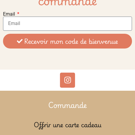
commande
Email
Recevoir mon code de bienvenue
Commande
Offrir une carte cadeau