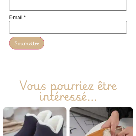
E-mail
*
Vous pourriez être
intéressé...