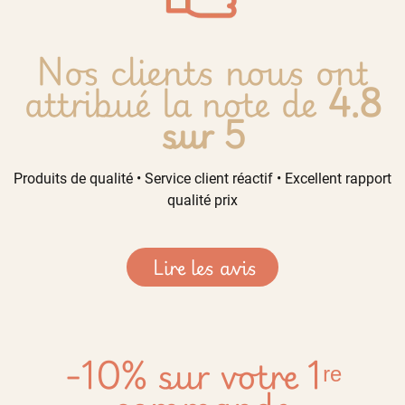
Nos clients nous ont
attribué la note de
4.8
sur 5
Produits de qualité • Service client réactif • Excellent rapport
qualité prix
Lire les avis
-10% sur votre 1ʳᵉ