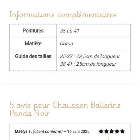
Informations complémentaires
Pointures
35 au 41
Matière
Coton
Guide des tailles
35-37 : 23,5cm de longueur
38-41 : 25cm de longueur
5 avis pour
Chausson Ballerine
Panda Noir
Maëlys T.
(client confirmé)
–
16 avril 2025
Note
5
sur