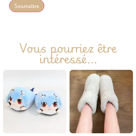
Vous pourriez être
intéressé...