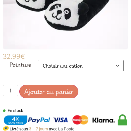
32.99
€
Pointure
Ajouter au panier
En stock
Livré sous
3 – 7 jours
avec La Poste