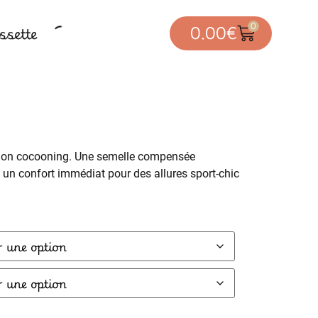
0
sette
0.00
€
ersion cocooning. Une semelle compensée
t un confort immédiat pour des allures sport-chic