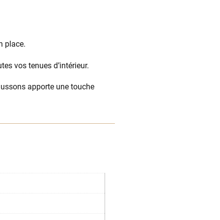
n place.
tes vos tenues d’intérieur.
ussons apporte une touche