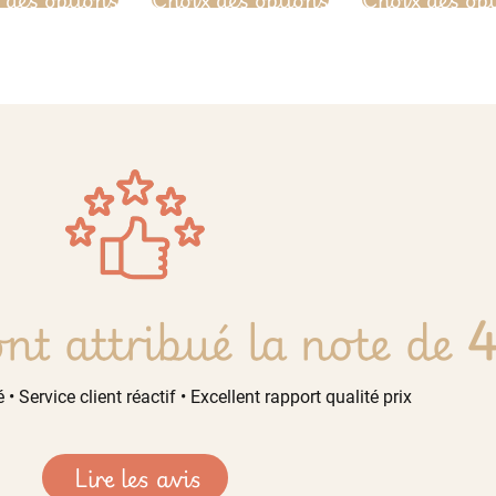
nt attribué la note de
4
 • Service client réactif • Excellent rapport qualité prix
Lire les avis