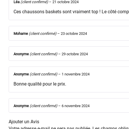
Léa
(client confirmé)
–
21 octobre 2024
Ces chaussons baskets sont vraiment top ! Le côté compe
Mohame
(client confirmé)
–
23 octobre 2024
Anonyme
(client confirmé)
–
29 octobre 2024
Anonyme
(client confirmé)
–
1 novembre 2024
Bonne qualité pour le prix.
Anonyme
(client confirmé)
–
6 novembre 2024
Ajouter un Avis
Votre adresse e-mail ne sera pas publiée.
Les champs obliga