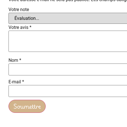
Votre note
Votre avis
*
Nom
*
E-mail
*