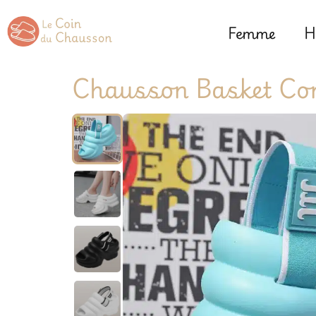
Femme
H
Chausson Basket C