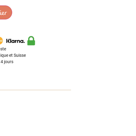
ier
ste
ique et Suisse
4 jours