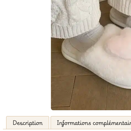
Description
Informations complémentai