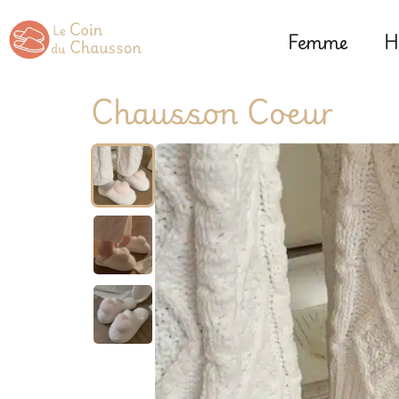
Femme
H
Chausson Coeur