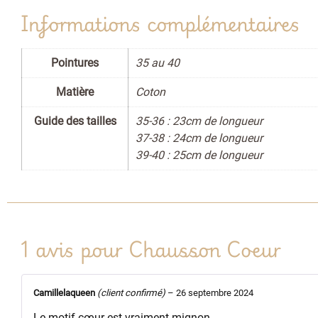
Informations complémentaires
Pointures
35 au 40
Matière
Coton
Guide des tailles
35-36 : 23cm de longueur
37-38 : 24cm de longueur
39-40 : 25cm de longueur
1 avis pour
Chausson Coeur
Camillelaqueen
(client confirmé)
–
26 septembre 2024
Le motif cœur est vraiment mignon.