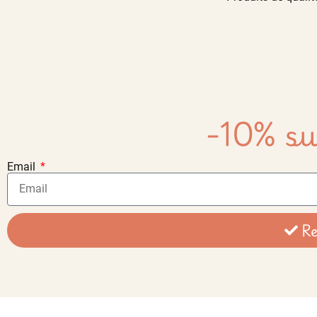
-10% su
Email
Re