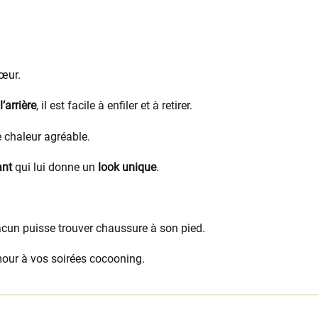
œur.
l’arrière
, il est facile à enfiler et à retirer.
 chaleur agréable.
ant
qui lui donne un
look unique
.
acun puisse trouver chaussure à son pied.
our à vos soirées cocooning.