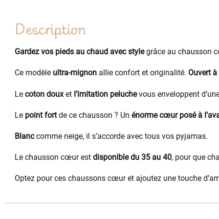
Description
Gardez vos pieds au chaud avec style
grâce au chausson c
Ce modèle
ultra-mignon
allie confort et originalité.
Ouvert à 
Le
coton doux
et
l’imitation peluche
vous enveloppent d’une
Le
point fort
de ce chausson ? Un
énorme cœur posé à l’av
Blanc
comme neige, il s’accorde avec tous vos pyjamas.
Le chausson cœur est
disponible du 35 au 40
, pour que ch
Optez pour ces chaussons cœur et ajoutez une touche d’am