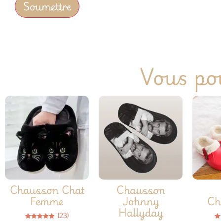
Vous pou
Chausson Chat
Chausson
Femme
Johnny
Ch
Hallyday
(23)