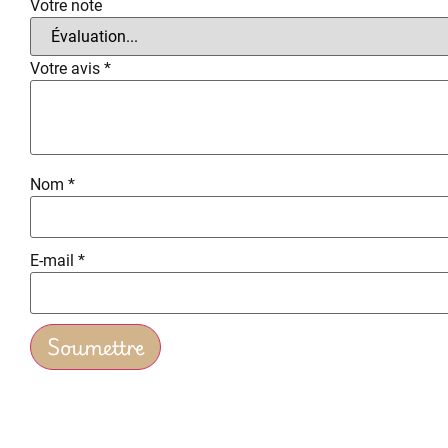
Votre note
Votre avis
*
Nom
*
E-mail
*