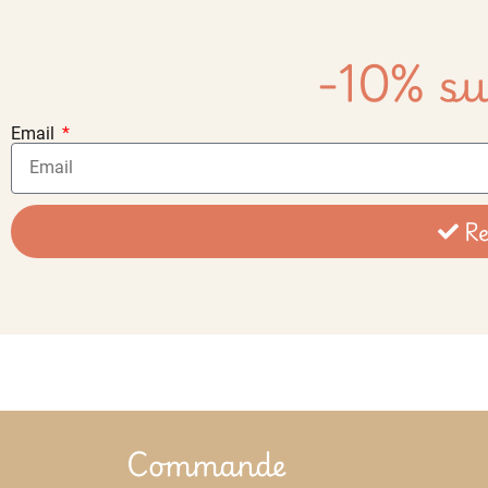
-10% su
Email
Re
Commande