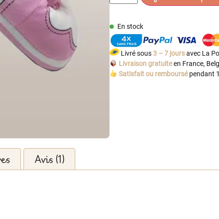
En stock
Livré sous
3 – 7 jours
avec La Po
Livraison gratuite
en France, Belg
Satisfait ou remboursé
pendant 1
res
Avis (1)