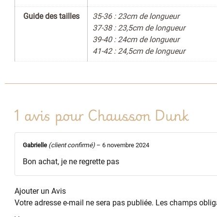
Guide des tailles
35-36 : 23cm de longueur
37-38 : 23,5cm de longueur
39-40 : 24cm de longueur
41-42 : 24,5cm de longueur
1 avis pour
Chausson Dunk
Gabrielle
(client confirmé)
–
6 novembre 2024
Bon achat, je ne regrette pas
Ajouter un Avis
Votre adresse e-mail ne sera pas publiée.
Les champs obliga