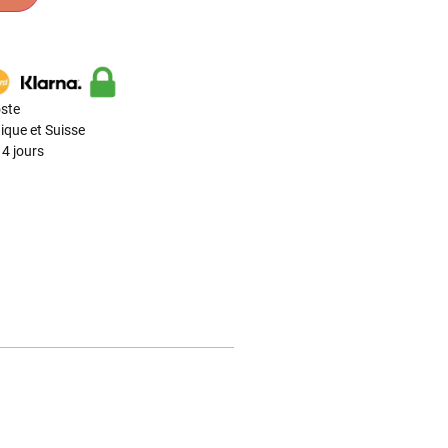
ste
ique et Suisse
4 jours