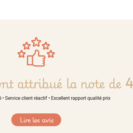
nt attribué la note de
4
 • Service client réactif • Excellent rapport qualité prix
Lire les avis