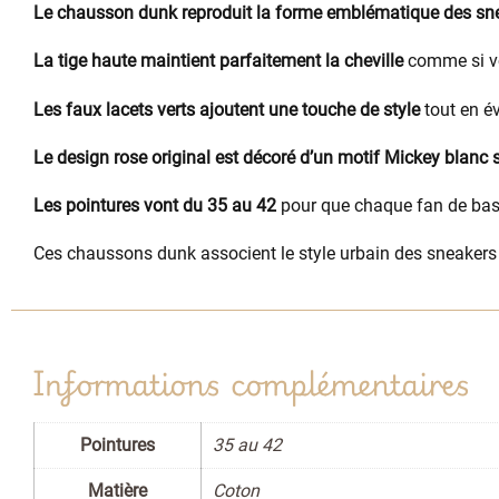
Le chausson dunk reproduit la forme emblématique des s
La tige haute maintient parfaitement la cheville
comme si vou
Les faux lacets verts ajoutent une touche de style
tout en é
Le design rose original est décoré d’un motif Mickey blanc 
Les pointures vont du 35 au 42
pour que chaque fan de bask
Ces chaussons dunk associent le style urbain des sneakers
Informations complémentaires
Pointures
35 au 42
Matière
Coton