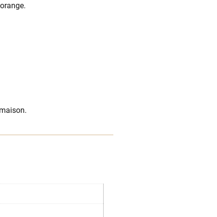
 orange.
 maison.