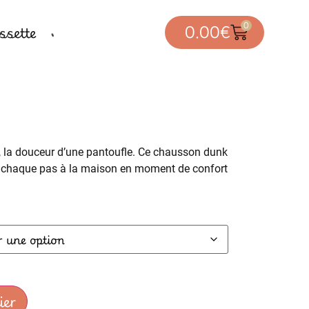
0
sette
0.00
€
, la douceur d’une pantoufle. Ce chausson dunk
e chaque pas à la maison en moment de confort
ier