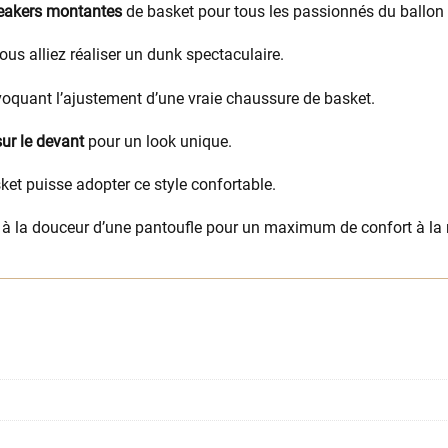
neakers montantes
de basket pour tous les passionnés du ballon
s alliez réaliser un dunk spectaculaire.
voquant l’ajustement d’une vraie chaussure de basket.
sur le devant
pour un look unique.
et puisse adopter ce style confortable.
 à la douceur d’une pantoufle pour un maximum de confort à la