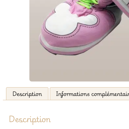
Description
Informations complémentai
Description