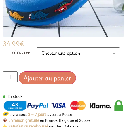
34.99
€
Pointure
Ajouter au panier
En stock
Livré sous
3 – 7 jours
avec La Poste
Livraison gratuite
en France, Belgique et Suisse
Satisfait ou remboursé
pendant 14 jours