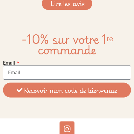
Lire les avis
-10% sur votre 1ʳᵉ
commande
Email
Recevoir mon code de bienvenue