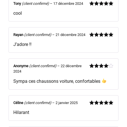
Tony
(client confirmé)
–
17 décembre 2024
Note
5
sur
cool
5
Rayan
(client confirmé)
–
21 décembre 2024
Note
5
sur
J’adore !!
5
Anonyme
(client confirmé)
–
22 décembre
2024
Note
4
sur 5
Sympa ces chaussons voiture, confortables
Céline
(client confirmé)
–
2 janvier 2025
Note
5
sur
Hilarant
5