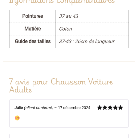
Pointures
37 au 43
Matière
Coton
Guide des tailles
37-43 : 26cm de longueur
7 avis pour
Chausson Voiture
Adulte
Julie
(client confirmé)
–
17 décembre 2024
Note
5
sur
5