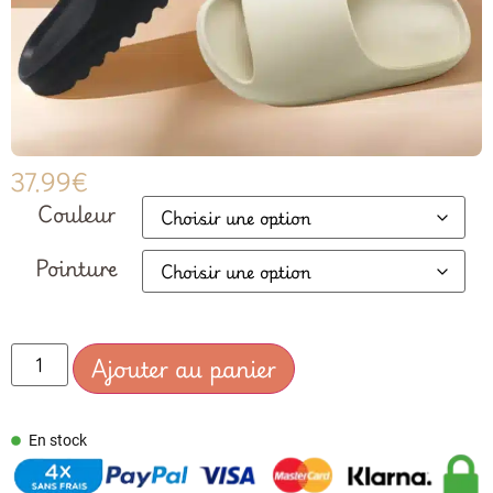
37.99
€
Couleur
Pointure
Ajouter au panier
En stock