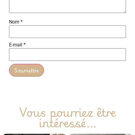
Nom
*
E-mail
*
Vous pourriez être
intéressé...