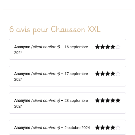
6 avis pour
Chausson XXL
Anonyme
(client confirmé)
–
16 septembre
2024
Note
4
sur 5
Anonyme
(client confirmé)
–
17 septembre
2024
Note
4
sur 5
Anonyme
(client confirmé)
–
23 septembre
2024
Note
5
sur
5
Anonyme
(client confirmé)
–
2 octobre 2024
Note
4