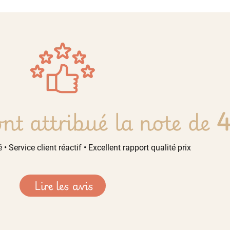
nt attribué la note de
4
 • Service client réactif • Excellent rapport qualité prix
Lire les avis