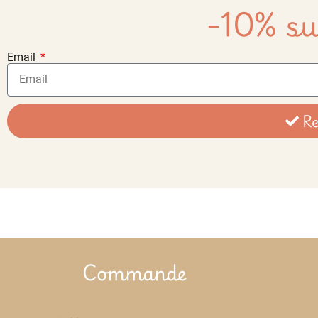
-10% su
Email
Re
Commande