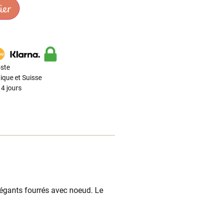
ier
ste
ique et Suisse
4 jours
égants fourrés avec noeud. Le