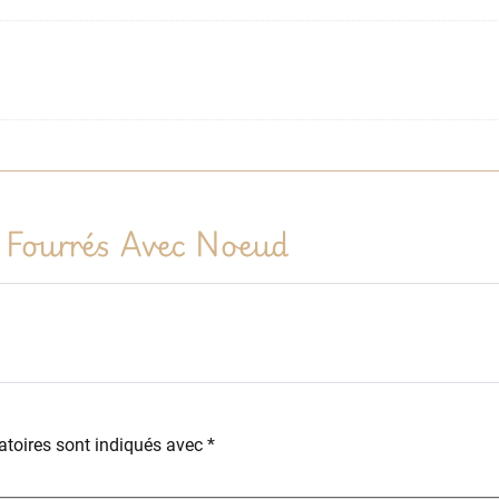
 Fourrés Avec Noeud
toires sont indiqués avec
*