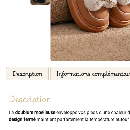
Description
Informations complémentai
Description
La
doublure moelleuse
enveloppe vos pieds d’une chaleur d
design fermé
maintient parfaitement la température autour