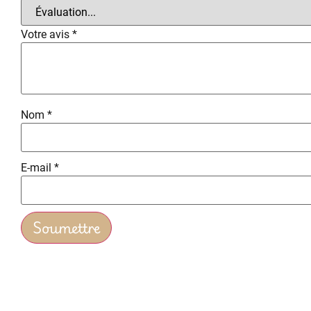
Votre avis
*
Nom
*
E-mail
*