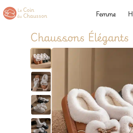
Femme
H
Chaussons Élégants 