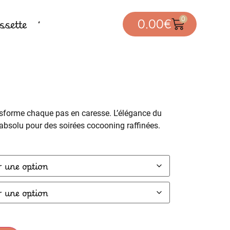
0
sette
0.00
€
sforme chaque pas en caresse. L’élégance du
 absolu pour des soirées cocooning raffinées.