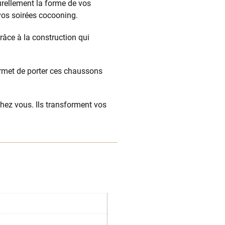
rellement la forme de vos
vos soirées cocooning.
râce à la construction qui
permet de porter ces chaussons
hez vous. Ils transforment vos