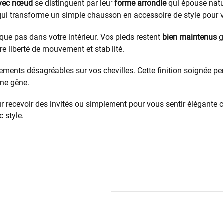
avec nœud
se distinguent par leur
forme arrondie
qui épouse natu
qui transforme un simple chausson en accessoire de style pour 
aque pas dans votre intérieur. Vos pieds restent
bien maintenus
g
tre liberté de mouvement et stabilité.
ttements désagréables sur vos chevilles. Cette finition soignée 
ne gêne.
r recevoir des invités ou simplement pour vous sentir élégante c
 style.