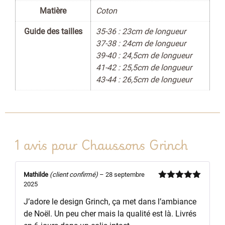
Matière
Coton
Guide des tailles
35-36 : 23cm de longueur
37-38 : 24cm de longueur
39-40 : 24,5cm de longueur
41-42 : 25,5cm de longueur
43-44 : 26,5cm de longueur
1 avis pour
Chaussons Grinch
Mathilde
(client confirmé)
–
28 septembre
2025
Note
5
sur
5
J’adore le design Grinch, ça met dans l’ambiance
de Noël. Un peu cher mais la qualité est là. Livrés