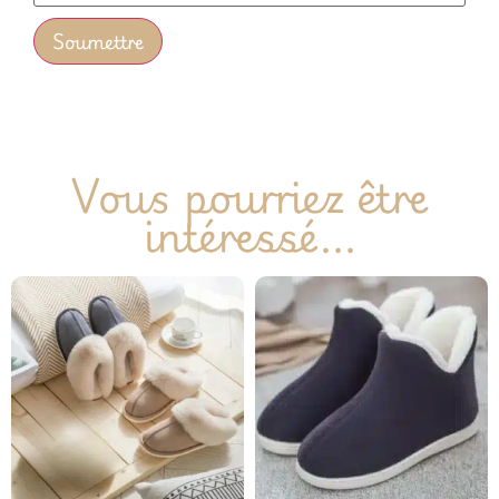
Vous pourriez être
intéressé...