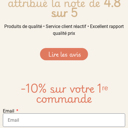
attribué la note de
4.8
sur 5
Produits de qualité • Service client réactif • Excellent rapport
qualité prix
Lire les avis
-10% sur votre 1ʳᵉ
commande
Email