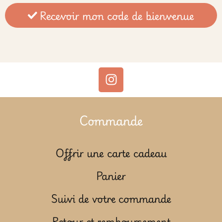
Recevoir mon code de bienvenue
Commande
Offrir une carte cadeau
Panier
Suivi de votre commande
Retour et remboursement