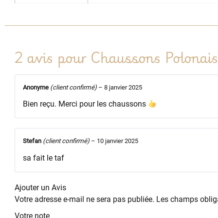
2 avis pour
Chaussons Polonai
Anonyme
(client confirmé)
–
8 janvier 2025
Bien reçu. Merci pour les chaussons
Stefan
(client confirmé)
–
10 janvier 2025
sa fait le taf
Ajouter un Avis
Votre adresse e-mail ne sera pas publiée.
Les champs obliga
Votre note