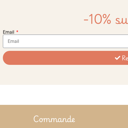
-10% su
Email
Re
Commande