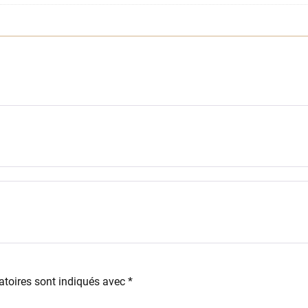
s
toires sont indiqués avec
*