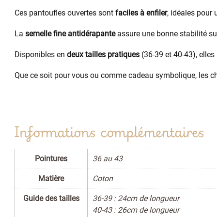
Ces pantoufles ouvertes sont
faciles à enfiler
, idéales pour
La
semelle fine antidérapante
assure une bonne stabilité sur
Disponibles en
deux tailles pratiques
(36-39 et 40-43), elle
Que ce soit pour vous ou comme cadeau symbolique, les ch
Informations complémentaires
Pointures
36 au 43
Matière
Coton
Guide des tailles
36-39 : 24cm de longueur
40-43 : 26cm de longueur