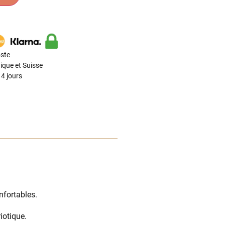
ste
ique et Suisse
4 jours
nfortables.
iotique.