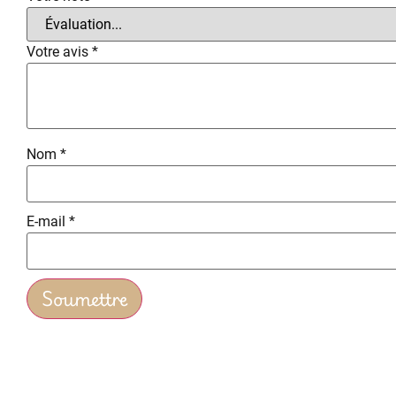
Votre avis
*
Nom
*
E-mail
*