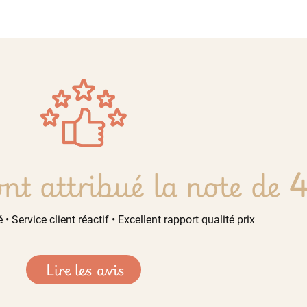
nt attribué la note de
4
 • Service client réactif • Excellent rapport qualité prix
Lire les avis