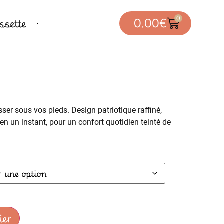
0
sette
0.00
€
er sous vos pieds. Design patriotique raffiné,
 en un instant, pour un confort quotidien teinté de
ier