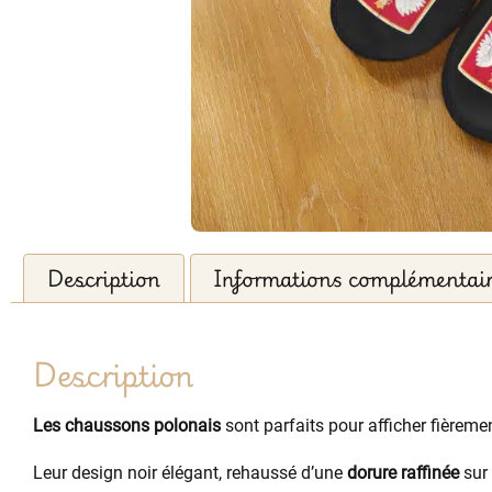
Description
Informations complémentai
Description
Les chaussons polonais
sont parfaits pour afficher fièrem
Leur design noir élégant, rehaussé d’une
dorure raffinée
sur 