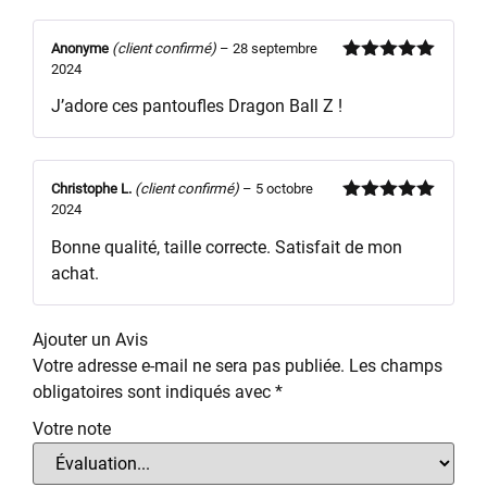
Anonyme
(client confirmé)
–
28 septembre
2024
Note
5
sur
5
J’adore ces pantoufles Dragon Ball Z !
Christophe L.
(client confirmé)
–
5 octobre
2024
Note
5
sur
5
Bonne qualité, taille correcte. Satisfait de mon
achat.
Ajouter un Avis
Votre adresse e-mail ne sera pas publiée.
Les champs
obligatoires sont indiqués avec
*
Votre note