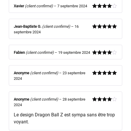
Xavier
(client confirmé)
–
7 septembre 2024
Note
4
sur 5
Jean-Baptiste G.
(client confirmé)
–
16
septembre 2024
Note
5
sur
5
Fabien
(client confirmé)
–
19 septembre 2024
Note
4
sur 5
Anonyme
(client confirmé)
–
23 septembre
2024
Note
5
sur
5
Anonyme
(client confirmé)
–
28 septembre
2024
Note
4
sur 5
Le design Dragon Ball Z est sympa sans être trop
voyant.