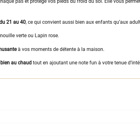
haque pas et protège vos pieds du froid du sol. Elle vous perme
du 21 au 40
, ce qui convient aussi bien aux enfants qu’aux adul
nouille verte ou Lapin rose.
musante
à vos moments de détente à la maison.
 bien au chaud
tout en ajoutant une note fun à votre tenue d’intér