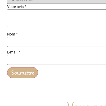
Votre avis
*
Nom
*
E-mail
*