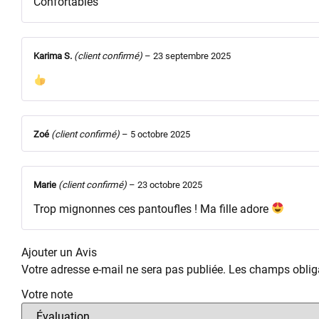
Confortables
Karima S.
(client confirmé)
–
23 septembre 2025
Zoé
(client confirmé)
–
5 octobre 2025
Marie
(client confirmé)
–
23 octobre 2025
Trop mignonnes ces pantoufles ! Ma fille adore
Ajouter un Avis
Votre adresse e-mail ne sera pas publiée.
Les champs obliga
Votre note