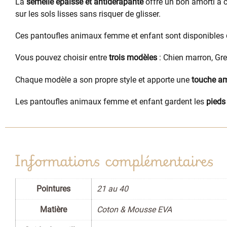
La
semelle épaisse et antidérapante
offre un bon amorti à c
sur les sols lisses sans risquer de glisser.
Ces pantoufles animaux femme et enfant sont disponibles
Vous pouvez choisir entre
trois modèles
: Chien marron, Gre
Chaque modèle a son propre style et apporte une
touche a
Les pantoufles animaux femme et enfant gardent les
pieds
Informations complémentaires
Pointures
21 au 40
Matière
Coton & Mousse EVA