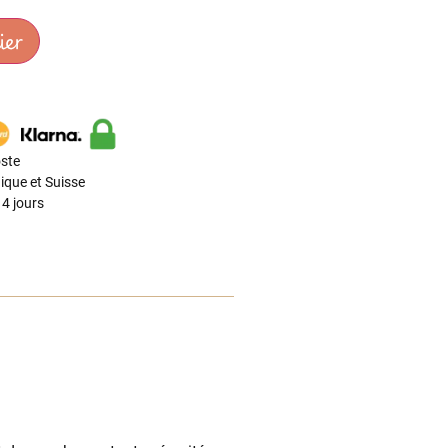
ier
ste
ique et Suisse
4 jours