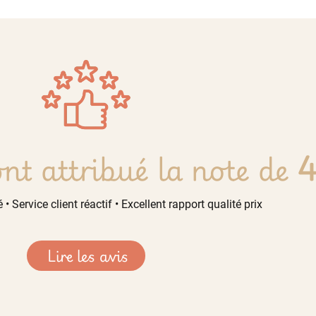
nt attribué la note de
4
 • Service client réactif • Excellent rapport qualité prix
Lire les avis