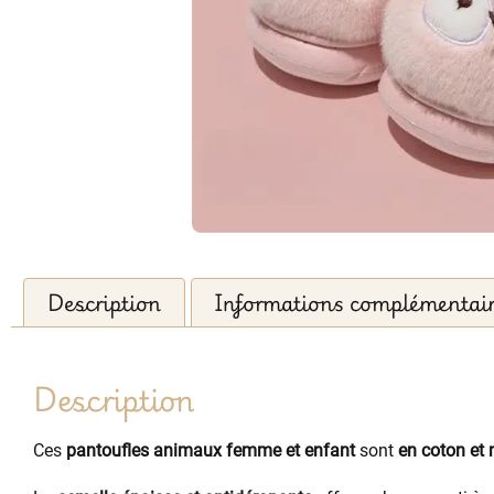
Description
Informations complémentai
Description
Ces
pantoufles animaux femme et enfant
sont
en coton et