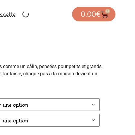
0
sette
0.00
€
 comme un câlin, pensées pour petits et grands.
e fantaisie, chaque pas à la maison devient un