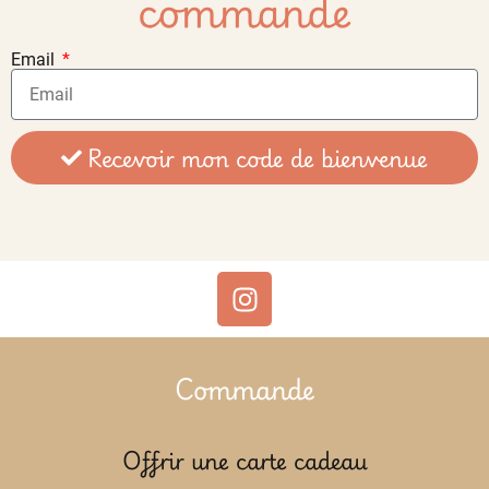
commande
Email
Recevoir mon code de bienvenue
Commande
Offrir une carte cadeau