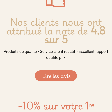
Nos clients nous ont
attribué la note de
4.8
sur 5
Produits de qualité • Service client réactif • Excellent rapport
qualité prix
Lire les avis
-10% sur votre 1ʳᵉ