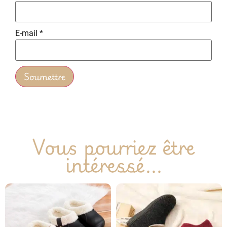
E-mail
*
Vous pourriez être
intéressé...