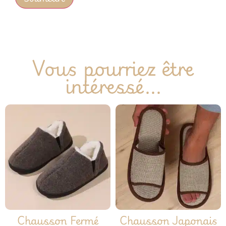
Vous pourriez être
intéressé...
Chausson Fermé
Chausson Japonais