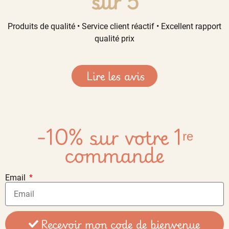
sur 5
Produits de qualité • Service client réactif • Excellent rapport
qualité prix
Lire les avis
-10% sur votre 1ʳᵉ
commande
Email
Recevoir mon code de bienvenue