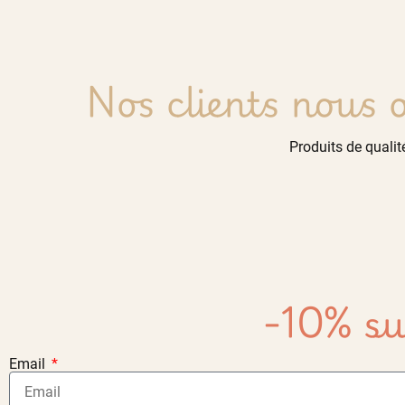
Nos clients nous o
Produits de qualité
-10% su
Email