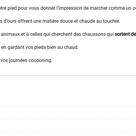
votre pied pour vous donner l’impression de marcher comme un o
es d’ours offrent une matière douce et chaude au toucher.
 animaux et à celles qui cherchent des chaussons qui
sortent de 
 en gardant vos pieds bien au chaud.
vos journées cocooning.