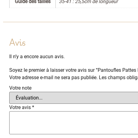
Guide des tailles
35-41 : 25,5cm de longueur
Avis
Il n’y a encore aucun avis.
Soyez le premier à laisser votre avis sur “Pantoufles Pattes
Votre adresse e-mail ne sera pas publiée.
Les champs obliga
Votre note
Votre avis
*