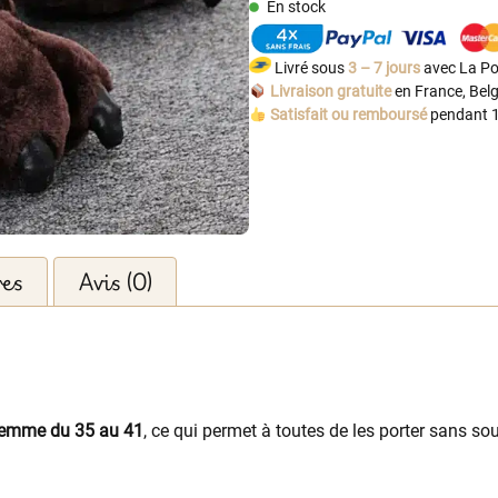
En stock
Livré sous
3 – 7 jours
avec La Po
Livraison gratuite
en France, Belg
Satisfait ou remboursé
pendant 1
res
Avis (0)
 femme du 35 au 41
, ce qui permet à toutes de les porter sans sou