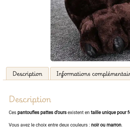
Description
Informations complémentai
Description
Ces
pantoufles pattes d’ours
existent en
taille unique pour
Vous avez le choix entre deux couleurs :
noir ou marron
.