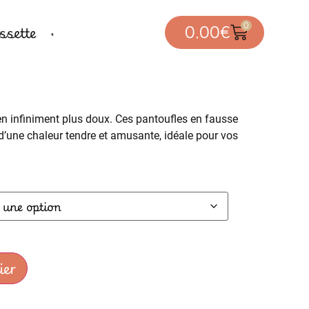
0
sette
0.00
€
 infiniment plus doux. Ces pantoufles en fausse
d’une chaleur tendre et amusante, idéale pour vos
ier