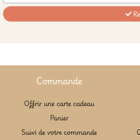
Re
Commande
Offrir une carte cadeau
Panier
Suivi de votre commande
Q