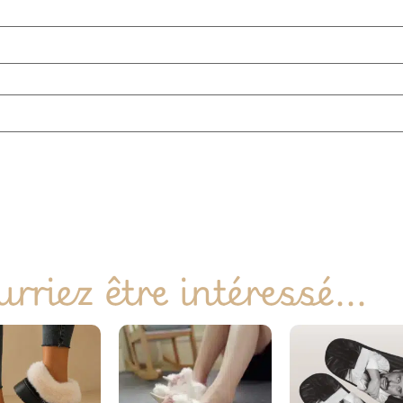
rriez être intéressé...