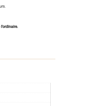
urs.
l’ordinaire.