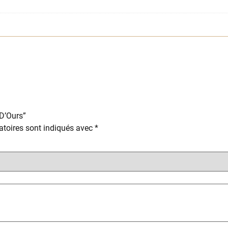
 D’Ours”
toires sont indiqués avec
*