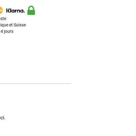
ste
ique et Suisse
4 jours
ci.