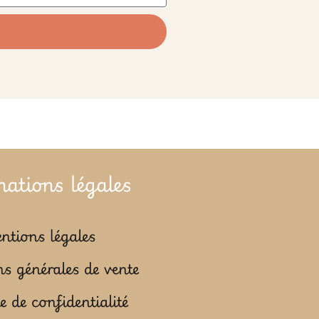
mations légales
ntions légales
s générales de vente
e de confidentialité