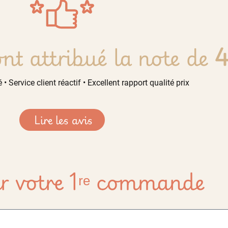
nt attribué la note de
4
 • Service client réactif • Excellent rapport qualité prix
Lire les avis
r votre 1ʳᵉ commande