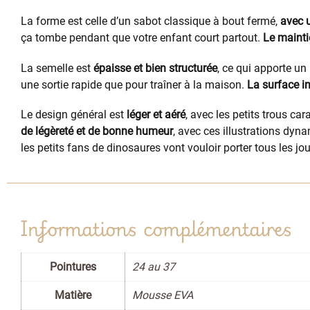
La forme est celle d’un sabot classique à bout fermé,
avec u
ça tombe pendant que votre enfant court partout.
Le mainti
La semelle est
épaisse et bien structurée
, ce qui apporte u
une sortie rapide que pour traîner à la maison.
La surface in
Le design général est
léger et aéré
, avec les petits trous ca
de légèreté et de bonne humeur
, avec ces illustrations dy
les petits fans de dinosaures vont vouloir porter tous les jou
Informations complémentaires
Pointures
24 au 37
Matière
Mousse EVA