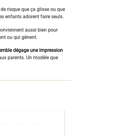
 de risque que ça glisse ou que
 les enfants adorent faire seuls.
conviennent aussi bien pour
ent ou qui gênent.
semble dégage une impression
’aux parents. Un modèle que