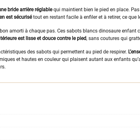
ne bride arrière réglable
qui maintient bien le pied en place. Pas
en est sécurisé
tout en restant facile à enfiler et à retirer, ce que
n bon amorti à chaque pas. Ces sabots blancs dinosaure enfant 
térieure est lisse et douce contre le pied
, sans coutures qui gratt
ractéristiques des sabots qui permettent au pied de respirer.
L’en
namiques et hautes en couleur qui plaisent autant aux enfants qu
rs.