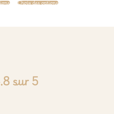
tions
Choix des options
.8 sur 5