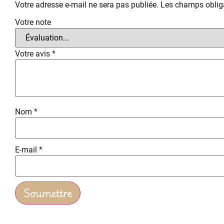
Votre adresse e-mail ne sera pas publiée.
Les champs obliga
Votre note
Votre avis
*
Nom
*
E-mail
*