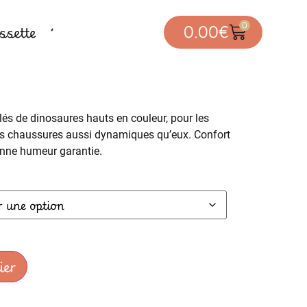
0
sette
0.00
€
lés de dinosaures hauts en couleur, pour les
des chaussures aussi dynamiques qu’eux. Confort
onne humeur garantie.
ier