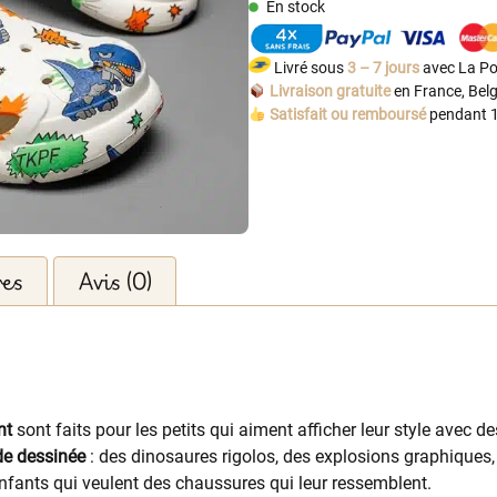
En stock
Livré sous
3 – 7 jours
avec La Po
Livraison gratuite
en France, Belg
Satisfait ou remboursé
pendant 1
res
Avis (0)
nt
sont faits pour les petits qui aiment afficher leur style avec de
de dessinée
: des dinosaures rigolos, des explosions graphiques, 
enfants qui veulent des chaussures qui leur ressemblent.