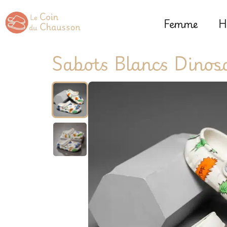
Femme
H
Sabots Blancs Dinos