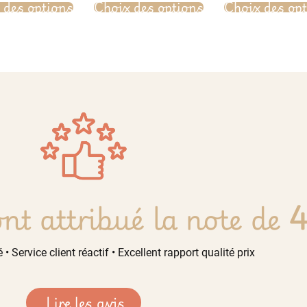
 des options
Choix des options
Choix des op
nt attribué la note de
4
 • Service client réactif • Excellent rapport qualité prix
Lire les avis