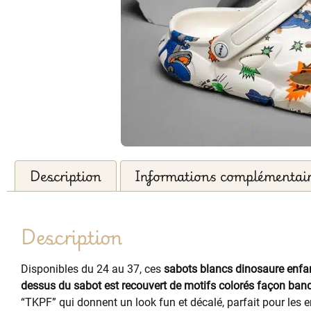
Description
Informations complémentai
Description
Disponibles du 24 au 37, ces
sabots blancs dinosaure enfa
dessus du sabot est recouvert de motifs colorés façon ban
“TKPF” qui donnent un look fun et décalé, parfait pour les 