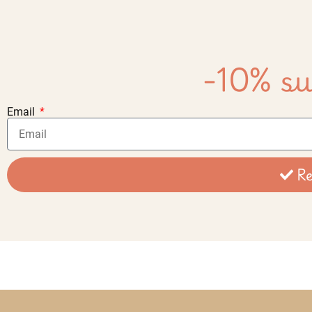
-10% su
Email
Re