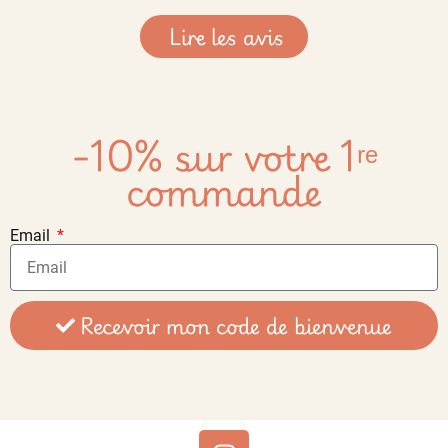
Lire les avis
-10% sur votre 1ʳᵉ
commande
Email
Recevoir mon code de bienvenue