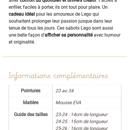
allier
confort du quotidien et univers créatif
. Faciles à
enfiler, faciles à porter, ils ont tout pour plaire. Un
cadeau idéal
pour les amoureux de Lego qui
souhaitent prolonger leur passion jusque dans leur
tenue de tous les jours. Ces sabots Lego sont aussi
une belle façon d’
afficher sa personnalité
avec humour
et originalité.
Informations complémentaires
Pointures
23 au 34
Matière
Mousse EVA
Guide des tailles
23-24 : 14cm de longueur
24-25 : 15cm de longueur
25-26 : 16cm de longueur