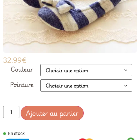
32.99
€
Couleur
Pointure
Ajouter au panier
En stock