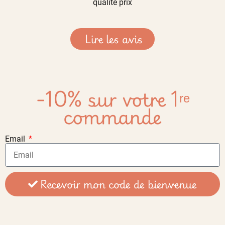
qualité prix
Lire les avis
-10% sur votre 1ʳᵉ
commande
Email
Recevoir mon code de bienvenue