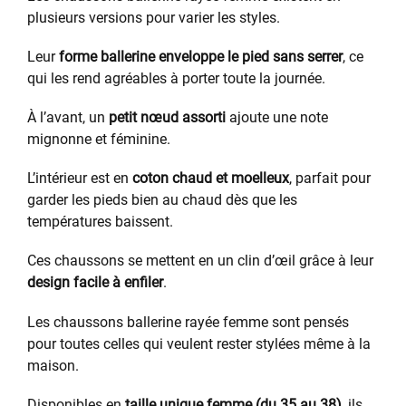
plusieurs versions pour varier les styles.
Leur
forme ballerine enveloppe le pied sans serrer
, ce
qui les rend agréables à porter toute la journée.
À l’avant, un
petit nœud assorti
ajoute une note
mignonne et féminine.
L’intérieur est en
coton chaud et moelleux
, parfait pour
garder les pieds bien au chaud dès que les
températures baissent.
Ces chaussons se mettent en un clin d’œil grâce à leur
design facile à enfiler
.
Les chaussons ballerine rayée femme sont pensés
pour toutes celles qui veulent rester stylées même à la
maison.
Disponibles en
taille unique femme (du 35 au 38)
, ils