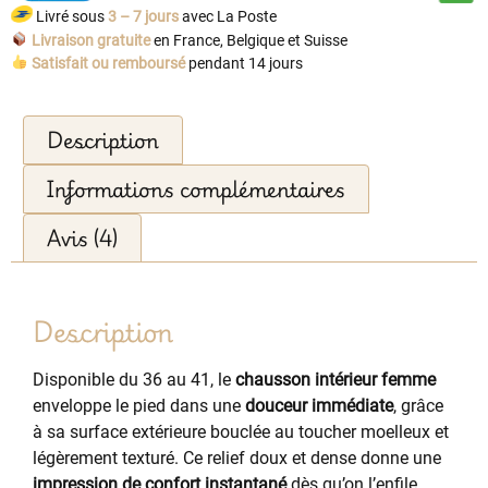
Livré sous
3 – 7 jours
avec La Poste
Livraison gratuite
en France, Belgique et Suisse
Satisfait ou remboursé
pendant 14 jours
Description
Informations complémentaires
Avis (4)
Description
Disponible du 36 au 41, le
chausson intérieur femme
enveloppe le pied dans une
douceur immédiate
, grâce
à sa surface extérieure bouclée au toucher moelleux et
légèrement texturé. Ce relief doux et dense donne une
impression de confort instantané
dès qu’on l’enfile,