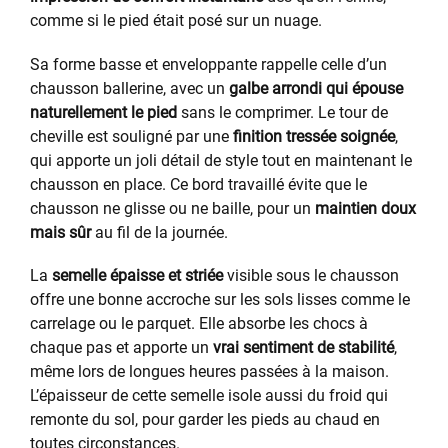
comme si le pied était posé sur un nuage.
Sa forme basse et enveloppante rappelle celle d’un
chausson ballerine, avec un
galbe arrondi qui épouse
naturellement le pied
sans le comprimer. Le tour de
cheville est souligné par une
finition tressée soignée
,
qui apporte un joli détail de style tout en maintenant le
chausson en place. Ce bord travaillé évite que le
chausson ne glisse ou ne baille, pour un
maintien doux
mais sûr
au fil de la journée.
La
semelle épaisse et striée
visible sous le chausson
offre une bonne accroche sur les sols lisses comme le
carrelage ou le parquet. Elle absorbe les chocs à
chaque pas et apporte un
vrai sentiment de stabilité
,
même lors de longues heures passées à la maison.
L’épaisseur de cette semelle isole aussi du froid qui
remonte du sol, pour garder les pieds au chaud en
toutes circonstances.