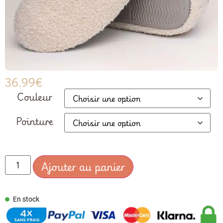
36.99
€
Couleur
Pointure
Ajouter au panier
En stock