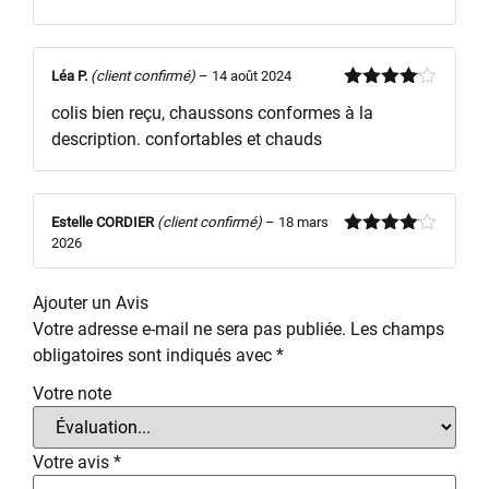
Léa P.
(client confirmé)
–
14 août 2024
Note
4
colis bien reçu, chaussons conformes à la
sur 5
description. confortables et chauds
Estelle CORDIER
(client confirmé)
–
18 mars
2026
Note
4
sur 5
Ajouter un Avis
Votre adresse e-mail ne sera pas publiée.
Les champs
obligatoires sont indiqués avec
*
Votre note
Votre avis
*