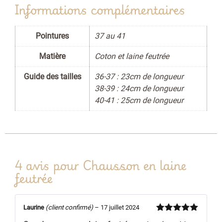
Informations complémentaires
Pointures
37 au 41
Matière
Coton et laine feutrée
Guide des tailles
36-37 : 23cm de longueur
38-39 : 24cm de longueur
40-41 : 25cm de longueur
4 avis pour
Chausson en laine
feutrée
Laurine
(client confirmé)
–
17 juillet 2024
Note
5
sur