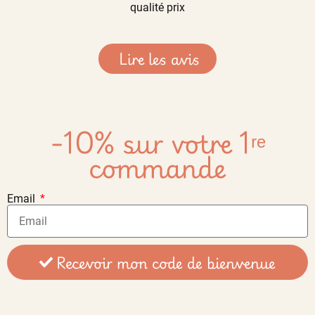
qualité prix
Lire les avis
-10% sur votre 1ʳᵉ
commande
Email
Recevoir mon code de bienvenue