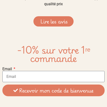
qualité prix
Lire les avis
-10% sur votre 1ʳᵉ
commande
Email
Recevoir mon code de bienvenue