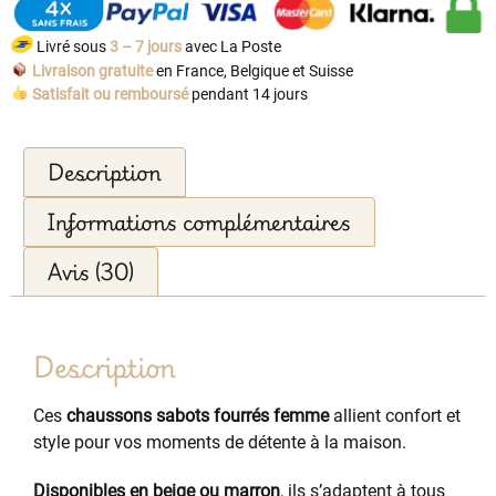
Livré sous
3 – 7 jours
avec La Poste
Livraison gratuite
en France, Belgique et Suisse
Satisfait ou remboursé
pendant 14 jours
Description
Informations complémentaires
Avis (30)
Description
Ces
chaussons sabots fourrés femme
allient confort et
style pour vos moments de détente à la maison.
Disponibles en beige ou marron
, ils s’adaptent à tous