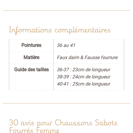
Informations complémentaires
Pointures
36 au 41
Matière
Faux daim & Fausse fourrure
Guide des tailles
36-37 : 23cm de longueur
38-39 : 24cm de longueur
40-41 : 25cm de longueur
30 avis pour
Chaussons Sabots
Fourrés Femme