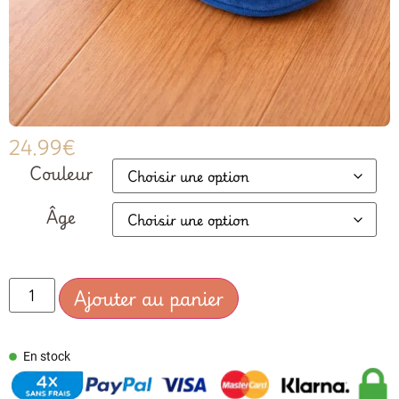
24.99
€
Couleur
Âge
Ajouter au panier
En stock