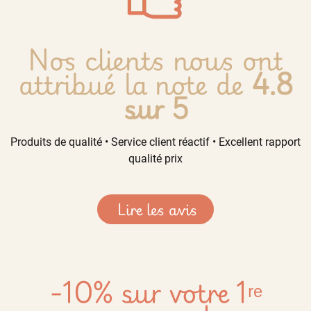
Nos clients nous ont
attribué la note de
4.8
sur 5
Produits de qualité • Service client réactif • Excellent rapport
qualité prix
Lire les avis
-10% sur votre 1ʳᵉ