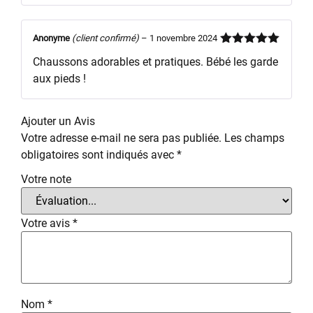
Anonyme
(client confirmé)
–
1 novembre 2024
Note
5
sur
Chaussons adorables et pratiques. Bébé les garde
5
aux pieds !
Ajouter un Avis
Votre adresse e-mail ne sera pas publiée.
Les champs
obligatoires sont indiqués avec
*
Votre note
Votre avis
*
Nom
*