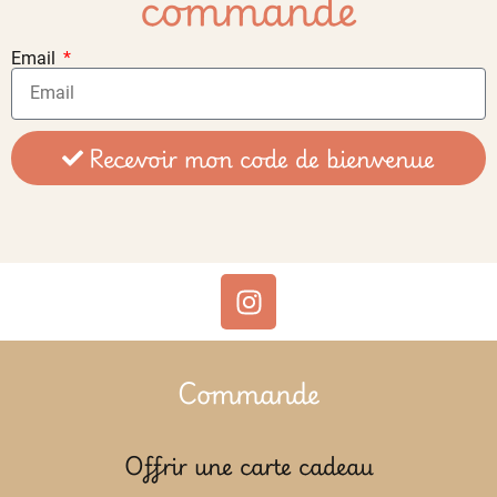
commande
Email
Recevoir mon code de bienvenue
Commande
Offrir une carte cadeau