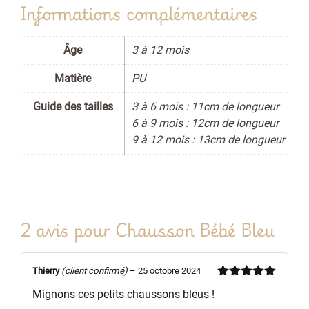
Informations complémentaires
Âge
3 à 12 mois
Matière
PU
Guide des tailles
3 à 6 mois : 11cm de longueur
6 à 9 mois : 12cm de longueur
9 à 12 mois : 13cm de longueur
2 avis pour
Chausson Bébé Bleu
Thierry
(client confirmé)
–
25 octobre 2024
Note
5
sur
Mignons ces petits chaussons bleus !
5