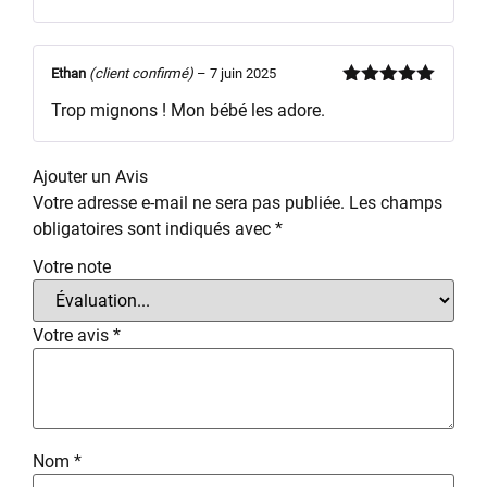
Ethan
(client confirmé)
–
7 juin 2025
Note
5
sur
Trop mignons ! Mon bébé les adore.
5
Ajouter un Avis
Votre adresse e-mail ne sera pas publiée.
Les champs
obligatoires sont indiqués avec
*
Votre note
Votre avis
*
Nom
*