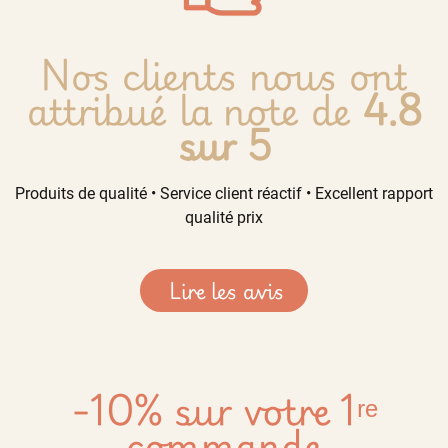
Nos clients nous ont
attribué la note de
4.8
sur 5
Produits de qualité • Service client réactif • Excellent rapport
qualité prix
Lire les avis
-10% sur votre 1ʳᵉ
commande