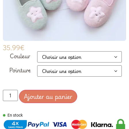
35.99
€
Couleur
Pointure
Ajouter au panier
En stock