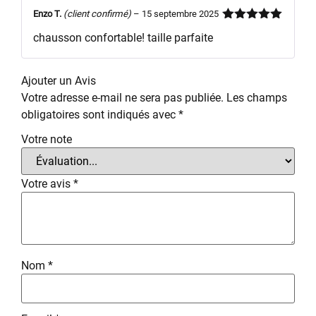
Enzo T.
(client confirmé)
–
15 septembre 2025
Note
5
sur
chausson confortable! taille parfaite
5
Ajouter un Avis
Votre adresse e-mail ne sera pas publiée.
Les champs
obligatoires sont indiqués avec
*
Votre note
Votre avis
*
Nom
*