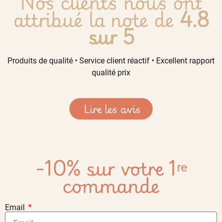
Nos clients nous ont
attribué la note de
4.8
sur 5
Produits de qualité • Service client réactif • Excellent rapport
qualité prix
Lire les avis
-10% sur votre 1ʳᵉ
commande
Email