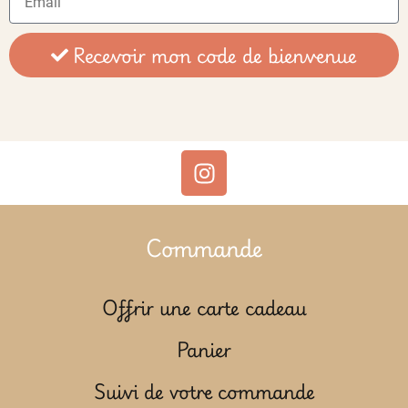
Recevoir mon code de bienvenue
Commande
Offrir une carte cadeau
Panier
Suivi de votre commande