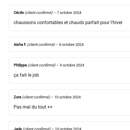
Cécile
(client confirmé)
–
7 octobre 2024
chaussons confortables et chauds parfait pour l’hiver
Aisha F.
(client confirmé)
–
8 octobre 2024
Philippa
(client confirmé)
–
9 octobre 2024
ça fait le job
Zora
(client confirmé)
–
10 octobre 2024
Pas mal du tout ++
Jade
(client confirmé)
–
10 octobre 2024