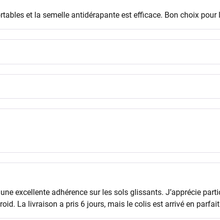
les et la semelle antidérapante est efficace. Bon choix pour l’
une excellente adhérence sur les sols glissants. J’apprécie part
La livraison a pris 6 jours, mais le colis est arrivé en parfait 