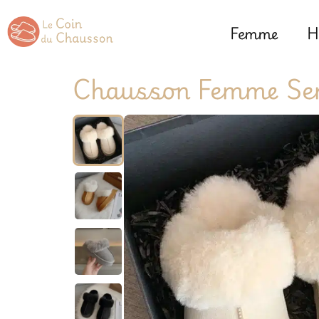
Femme
H
Chausson Femme Sem