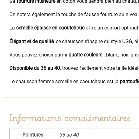
Sa
fourrure intérieure
en coton vous tiendra bien au chaud, m
On notera également la touche de fausse fourrure au niveau
La
semelle épaisse en caoutchouc
offre un confort optimal 
Élégant et de qualité
, ce chausson s’inspire du style UGG, al
Vous pouvez choisir parmi
quatre couleurs
: blanc, noir, gr
Disponible du 36 au 40
, trouvez facilement votre taille idéal
Le chausson femme semelle en caoutchouc est la
pantoufl
Informations complémentaires
Pointures
36 au 40