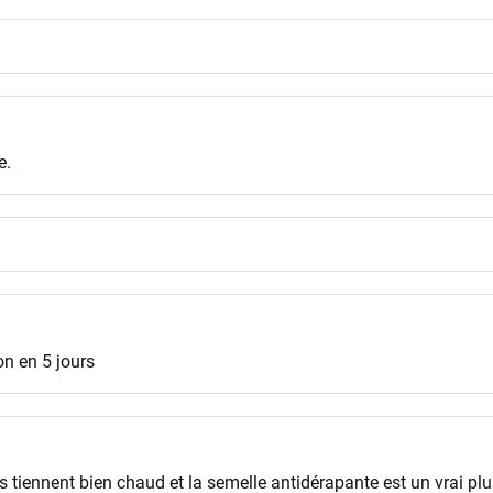
e.
son en 5 jours
 tiennent bien chaud et la semelle antidérapante est un vrai plu