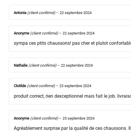
Antonia
(client confirmé)
–
22 septembre 2024
Anonyme
(client confirmé)
–
22 septembre 2024
sympa ces ptits chaussons! pas cher et plutot confortabl
Nathalie
(client confirmé)
–
22 septembre 2024
Clotilde
(client confirmé)
–
23 septembre 2024
produit correct, rien dexceptionnel mais fait le job. livrai
Anonyme
(client confirmé)
–
25 septembre 2024
Agréablement surprise par la qualité de ces chaussons. Ils