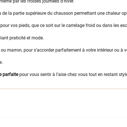
ême par les froides journées d’hiver.
 de la partie supérieure du chausson permettant une chaleur op
pour vos pieds, que ce soit sur le carrelage froid ou dans les esc
liant praticité et mode.
is ou marron, pour s’accorder parfaitement à votre intérieur ou à v
e.
e parfaite
pour vous sentir à l’aise chez vous tout en restant styl