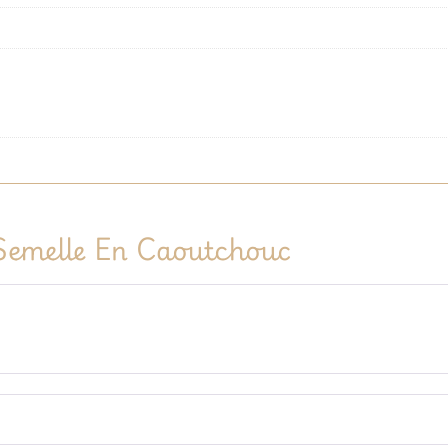
emelle En Caoutchouc