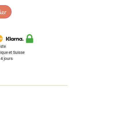
ier
ste
ique et Suisse
4 jours