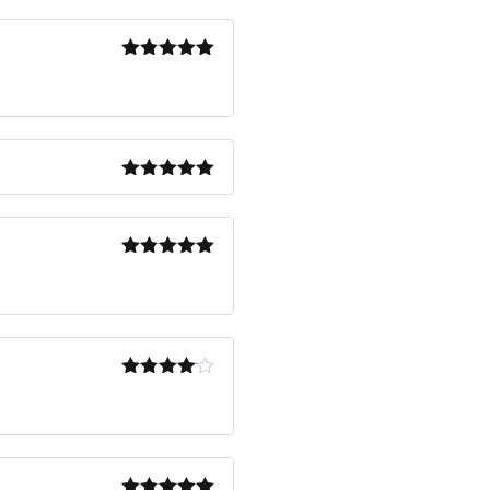
Note
5
sur
5
Note
5
sur
5
Note
5
sur
5
Note
4
sur 5