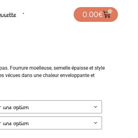
0
sette
0.00
€
as. Fourrure moelleuse, semelle épaisse et style
es vécues dans une chaleur enveloppante et