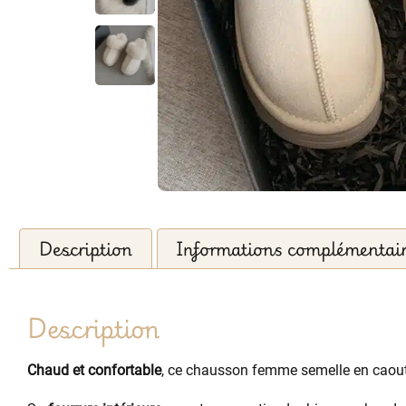
Description
Informations complémentai
Description
Chaud et confortable
, ce chausson femme semelle en caou