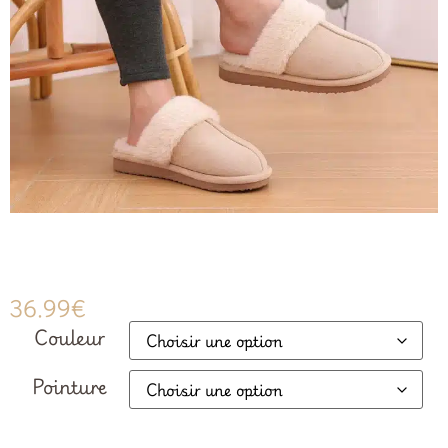
36.99
€
Couleur
Pointure