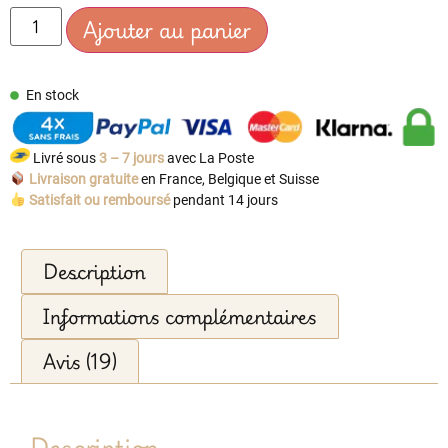
Ajouter au panier
En stock
Livré sous
3 – 7 jours
avec La Poste
Livraison gratuite
en France, Belgique et Suisse
Satisfait ou remboursé
pendant 14 jours
Description
Informations complémentaires
Avis (19)
Description