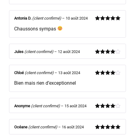
Antonia D.
(client confirmé)
–
10 août 2024
Note
5
sur
Chaussons sympas
5
Jules
(client confirmé)
–
12 août 2024
Note
4
sur 5
Chloé
(client confirmé)
–
13 août 2024
Note
4
Bien mais rien d’exceptionnel
sur 5
Anonyme
(client confirmé)
–
15 août 2024
Note
4
sur 5
Océane
(client confirmé)
–
16 août 2024
Note
5
sur