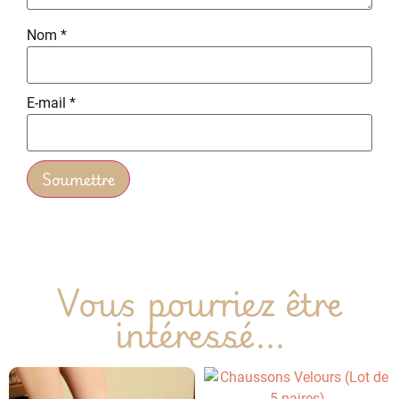
Nom
*
E-mail
*
Vous pourriez être
intéressé...