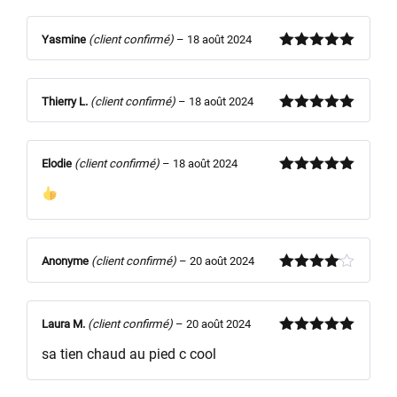
5
Yasmine
(client confirmé)
–
18 août 2024
Note
5
sur
5
Thierry L.
(client confirmé)
–
18 août 2024
Note
5
sur
5
Elodie
(client confirmé)
–
18 août 2024
Note
5
sur
5
Anonyme
(client confirmé)
–
20 août 2024
Note
4
sur 5
Laura M.
(client confirmé)
–
20 août 2024
Note
5
sur
sa tien chaud au pied c cool
5