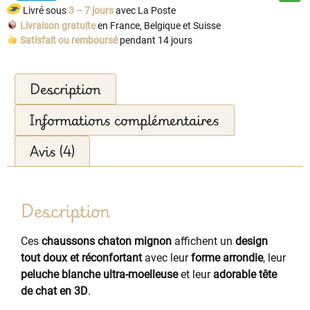
Livré sous
3 – 7 jours
avec La Poste
Livraison gratuite
en France, Belgique et Suisse
Satisfait ou remboursé
pendant 14 jours
Description
Informations complémentaires
Avis (4)
Description
Ces
chaussons chaton mignon
affichent un
design
tout doux et réconfortant
avec leur
forme arrondie
, leur
peluche blanche ultra-moelleuse
et leur
adorable tête
de chat en 3D
.