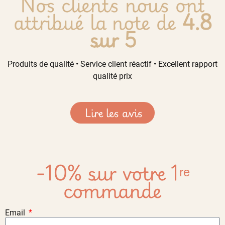
Nos clients nous ont
attribué la note de
4.8
sur 5
Produits de qualité • Service client réactif • Excellent rapport
qualité prix
Lire les avis
-10% sur votre 1ʳᵉ
commande
Email