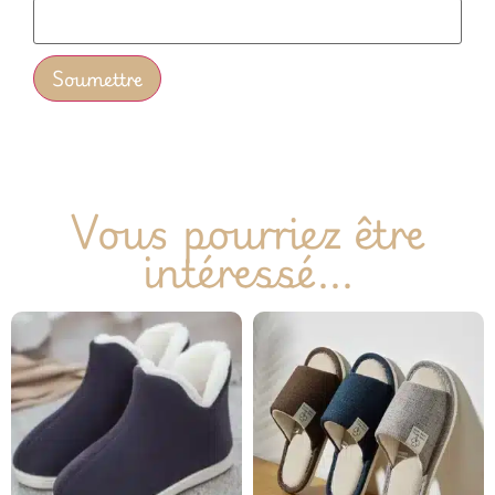
Vous pourriez être
intéressé...