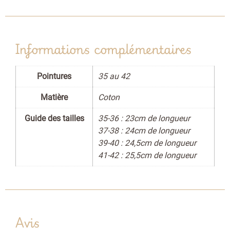
Informations complémentaires
Pointures
35 au 42
Matière
Coton
Guide des tailles
35-36 : 23cm de longueur
37-38 : 24cm de longueur
39-40 : 24,5cm de longueur
41-42 : 25,5cm de longueur
Avis