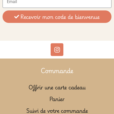
Recevoir mon code de bienvenue
Commande
Offrir une carte cadeau
Panier
Suivi de votre commande