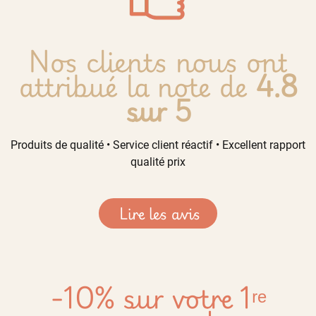
Nos clients nous ont
attribué la note de
4.8
sur 5
Produits de qualité • Service client réactif • Excellent rapport
qualité prix
Lire les avis
-10% sur votre 1ʳᵉ