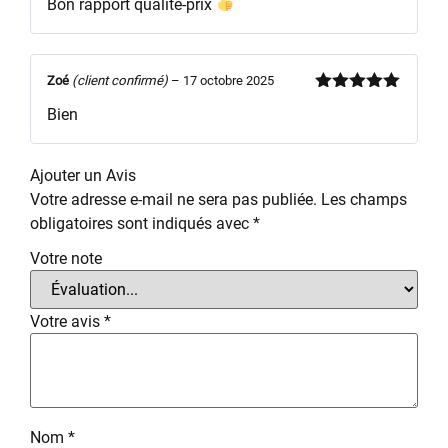
Bon rapport qualité-prix
5
Zoé
(client confirmé)
–
17 octobre 2025
Note
5
sur
Bien
5
Ajouter un Avis
Votre adresse e-mail ne sera pas publiée.
Les champs
obligatoires sont indiqués avec
*
Votre note
Votre avis
*
Nom
*