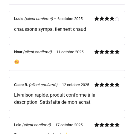
Lucie
(client confirmé)
–
6 octobre 2025
Note
4
chaussons sympa, tiennent chaud
sur 5
Nour
(client confirmé)
–
11 octobre 2025
Note
5
sur
5
Claire B.
(client confirmé)
–
12 octobre 2025
Note
5
sur
Livraison rapide, produit conforme à la
5
description. Satisfaite de mon achat.
Lola
(client confirmé)
–
17 octobre 2025
Note
5
sur