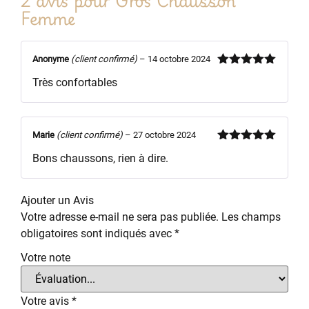
Femme
Anonyme
(client confirmé)
–
14 octobre 2024
Note
5
sur
Très confortables
5
Marie
(client confirmé)
–
27 octobre 2024
Note
5
sur
Bons chaussons, rien à dire.
5
Ajouter un Avis
Votre adresse e-mail ne sera pas publiée.
Les champs
obligatoires sont indiqués avec
*
Votre note
Votre avis
*