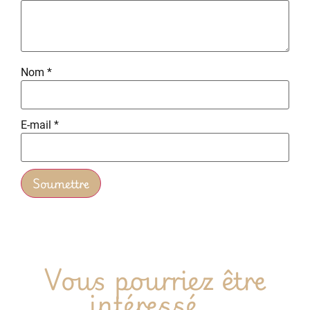
Nom
*
E-mail
*
Vous pourriez être
intéressé...