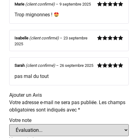
Marie
(client confirmé)
–
9 septembre 2025
Note
5
sur
Trop mignonnes !
5
Isabelle
(client confirmé)
–
23 septembre
2025
Note
5
sur
5
Sarah
(client confirmé)
–
26 septembre 2025
Note
5
sur
pas mal du tout
5
Ajouter un Avis
Votre adresse e-mail ne sera pas publiée.
Les champs
obligatoires sont indiqués avec
*
Votre note