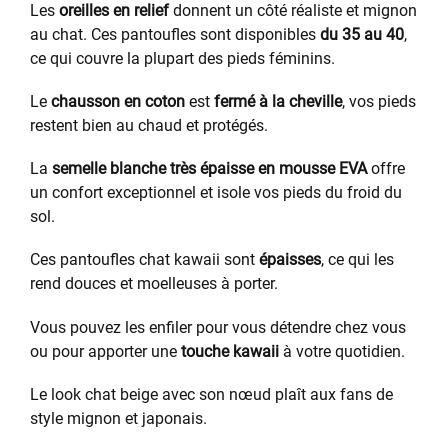
Les
oreilles en relief
donnent un côté réaliste et mignon
au chat. Ces pantoufles sont disponibles
du 35 au 40
,
ce qui couvre la plupart des pieds féminins.
Le
chausson en coton
est
fermé à la cheville
, vos pieds
restent bien au chaud et protégés.
La
semelle blanche très épaisse en mousse EVA
offre
un confort exceptionnel et isole vos pieds du froid du
sol.
Ces pantoufles chat kawaii sont
épaisses
, ce qui les
rend douces et moelleuses à porter.
Vous pouvez les enfiler pour vous détendre chez vous
ou pour apporter une
touche kawaii
à votre quotidien.
Le look chat beige avec son nœud plaît aux fans de
style mignon et japonais.