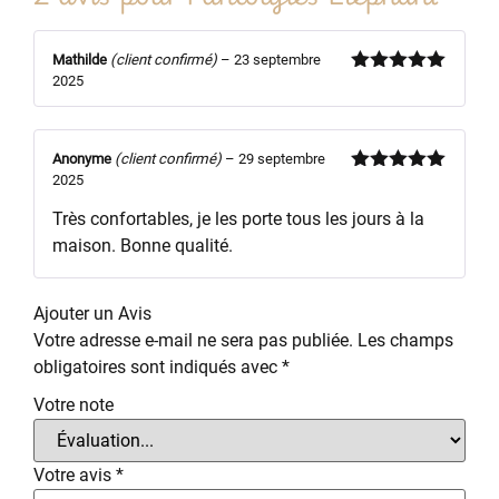
Mathilde
(client confirmé)
–
23 septembre
2025
Note
5
sur
5
Anonyme
(client confirmé)
–
29 septembre
2025
Note
5
sur
5
Très confortables, je les porte tous les jours à la
maison. Bonne qualité.
Ajouter un Avis
Votre adresse e-mail ne sera pas publiée.
Les champs
obligatoires sont indiqués avec
*
Votre note
Votre avis
*