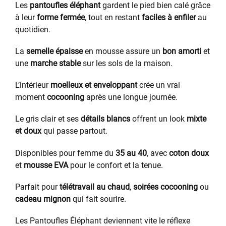
Les
pantoufles éléphant
gardent le pied bien calé grâce
à leur
forme fermée
, tout en restant
faciles à enfiler
au
quotidien.
La
semelle épaisse
en mousse assure un
bon amorti
et
une
marche stable
sur les sols de la maison.
L’intérieur
moelleux et enveloppant
crée un vrai
moment
cocooning
après une longue journée.
Le gris clair et ses
détails blancs
offrent un look
mixte
et doux
qui passe partout.
Disponibles pour femme du
35 au 40
, avec
coton doux
et
mousse EVA
pour le confort et la tenue.
Parfait pour
télétravail au chaud
,
soirées cocooning
ou
cadeau mignon
qui fait sourire.
Les Pantoufles Éléphant deviennent vite le réflexe