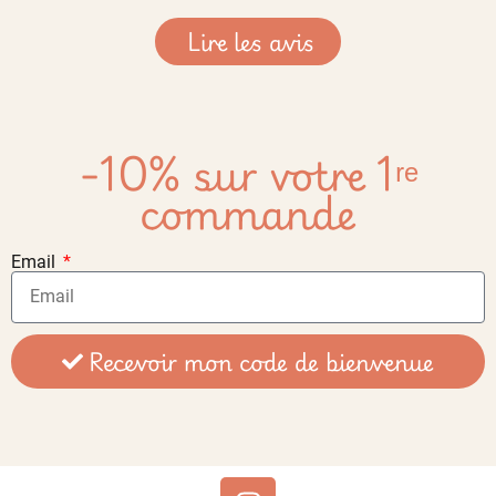
Lire les avis
-10% sur votre 1ʳᵉ
commande
Email
Recevoir mon code de bienvenue