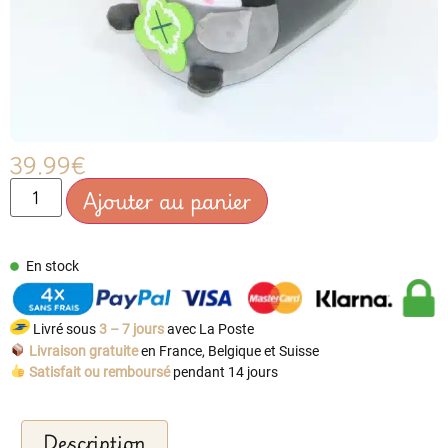
39.99
€
Ajouter au panier
En stock
Livré sous
3 – 7 jours
avec La Poste
Livraison gratuite
en France, Belgique et Suisse
Satisfait ou remboursé
pendant 14 jours
Description