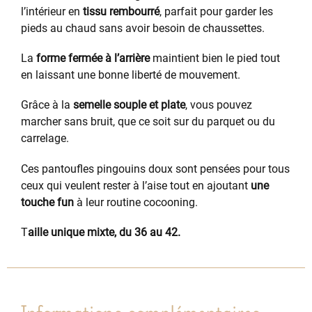
l’intérieur en
tissu rembourré
, parfait pour garder les
pieds au chaud sans avoir besoin de chaussettes.
La
forme fermée à l’arrière
maintient bien le pied tout
en laissant une bonne liberté de mouvement.
Grâce à la
semelle souple et plate
, vous pouvez
marcher sans bruit, que ce soit sur du parquet ou du
carrelage.
Ces pantoufles pingouins doux sont pensées pour tous
ceux qui veulent rester à l’aise tout en ajoutant
une
touche fun
à leur routine cocooning.
T
aille unique mixte, du 36 au 42.
Informations complémentaires