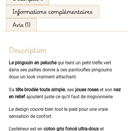
Informations complémentaires
Avis (1)
Description
Le pingouin en peluche
qui tient un petit trèfle vert
dans ses pattes donne à ces pantoufles pingouins
doux un look vraiment attachant.
Sa
tête brodée toute simple
, ses
joues roses
et son
nez
en relief
ajoutent juste ce qu’il faut de mignonnerie.
Le design couvre bien tout le pied pour une vraie
sensation de confort.
L’extérieur est en
coton gris foncé ultra-doux
et