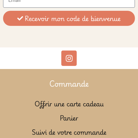
Recevoir mon code de bienvenue
Commande
Offrir une carte cadeau
Panier
Suivi de votre commande