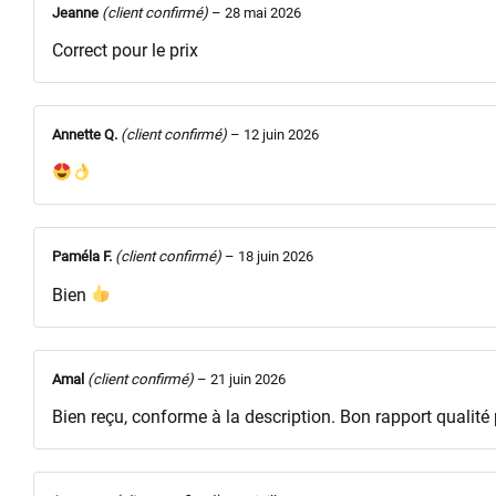
Jeanne
(client confirmé)
–
28 mai 2026
Correct pour le prix
Annette Q.
(client confirmé)
–
12 juin 2026
Paméla F.
(client confirmé)
–
18 juin 2026
Bien
Amal
(client confirmé)
–
21 juin 2026
Bien reçu, conforme à la description. Bon rapport qualité