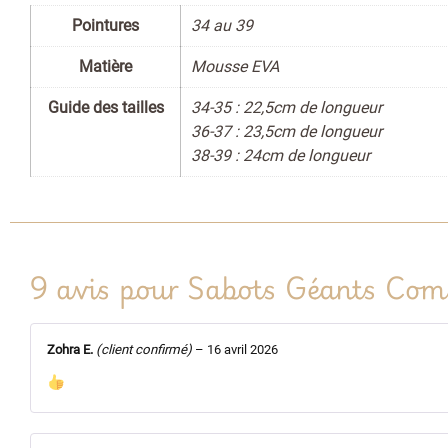
Pointures
34 au 39
Matière
Mousse EVA
Guide des tailles
34-35 : 22,5cm de longueur
36-37 : 23,5cm de longueur
38-39 : 24cm de longueur
9 avis pour
Sabots Géants Com
Zohra E.
(client confirmé)
–
16 avril 2026