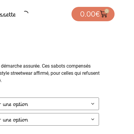
0
sette
0.00
€
ne démarche assurée. Ces sabots compensés
style streetwear affirmé, pour celles qui refusent
.