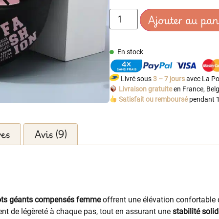
Ajouter au pan
En stock
Livré sous
3 – 7 jours
avec La Po
Livraison gratuite
en France, Belg
Satisfait ou remboursé
pendant 1
res
Avis (9)
ts géants compensés femme
offrent une élévation confortable
nt de légèreté à chaque pas, tout en assurant une
stabilité soli