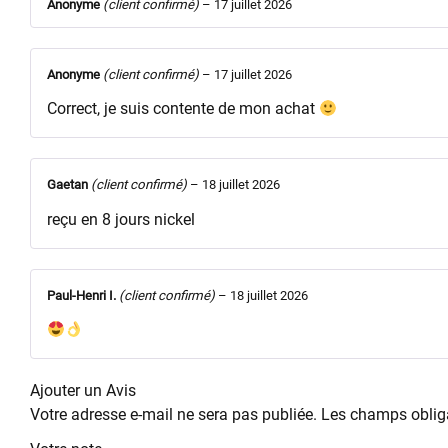
Anonyme
(client confirmé)
–
17 juillet 2026
Anonyme
(client confirmé)
–
17 juillet 2026
Correct, je suis contente de mon achat
Gaetan
(client confirmé)
–
18 juillet 2026
reçu en 8 jours nickel
Paul-Henri I.
(client confirmé)
–
18 juillet 2026
Ajouter un Avis
Votre adresse e-mail ne sera pas publiée.
Les champs obliga