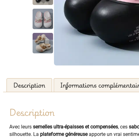
Description
Informations complémentai
Description
Avec leurs
semelles ultra-épaisses et compensées
, ces
sabo
silhouette. La
plateforme généreuse
apporte un vrai sentime