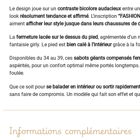
Le design joue sur un
contraste bicolore audacieux
entre un
look
résolument tendance et affirmé
. L’inscription
“FASHION
aiment
afficher leur style jusque dans leurs chaussures de 
La
fermeture lacée sur le dessus du pied
, agrémentée d’un 
fantaisie girly. Le pied est
bien calé à l’intérieur
grâce à la fo
Disponibles du 34 au 39, ces
sabots géants compensés f
aspérités, pour un confort optimal même portés longtemps
foulée.
Que ce soit pour
se balader en intérieur ou sortir rapidemen
sans faire de compromis. Un modèle qui fait son effet et qu
Informations complémentaires