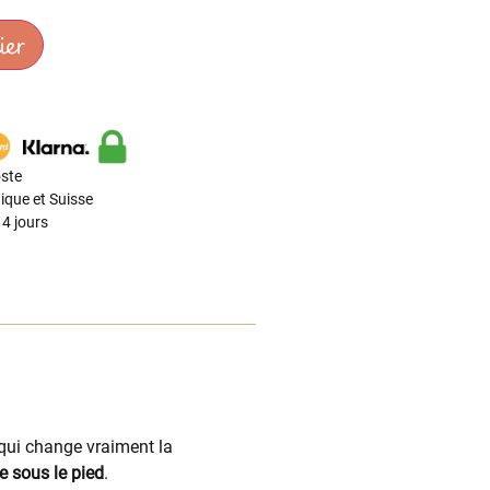
ier
ste
ique et Suisse
4 jours
 qui change vraiment la
de sous le pied
.