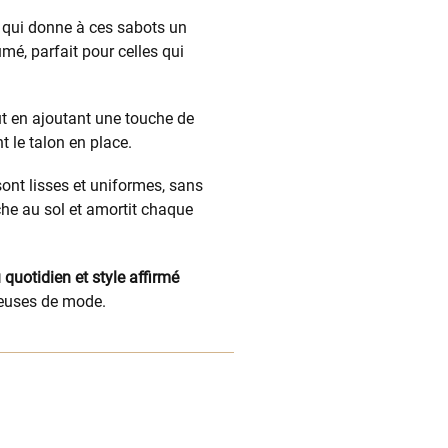
e qui donne à ces sabots un
mé, parfait pour celles qui
t en ajoutant une touche de
t le talon en place.
sont lisses et uniformes, sans
he au sol et amortit chaque
 quotidien et style affirmé
euses de mode.