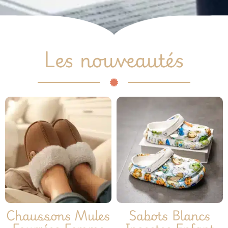
Les nouveautés
Chaussons Mules
Sabots Blancs