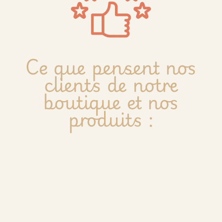
Ce que pensent nos
clients de notre
boutique et nos
produits :