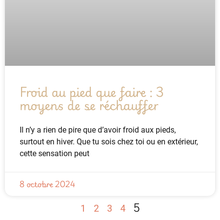
Froid au pied que faire : 3
moyens de se réchauffer
Il n’y a rien de pire que d’avoir froid aux pieds,
surtout en hiver. Que tu sois chez toi ou en extérieur,
cette sensation peut
8 octobre 2024
5
1
2
3
4