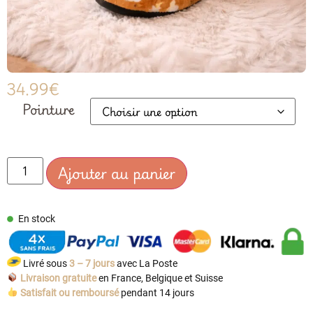
34.99
€
Pointure
Ajouter au panier
En stock
Livré sous
3 – 7 jours
avec La Poste
Livraison gratuite
en France, Belgique et Suisse
Satisfait ou remboursé
pendant 14 jours