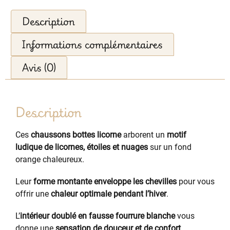
Description
Informations complémentaires
Avis (0)
Description
Ces
chaussons bottes licorne
arborent un
motif
ludique de licornes, étoiles et nuages
sur un fond
orange chaleureux.
Leur
forme montante enveloppe les chevilles
pour vous
offrir une
chaleur optimale pendant l’hiver
.
L’
intérieur doublé en fausse fourrure blanche
vous
donne une
sensation de douceur et de confort