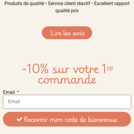
Produits de qualité • Service client réactif • Excellent rapport
qualité prix
Lire les avis
-10% sur votre 1ʳᵉ
commande
Email
Recevoir mon code de bienvenue