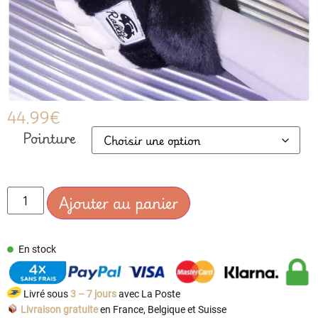
44.99
€
Pointure
Ajouter au panier
En stock
Livré sous
3 – 7 jours
avec La Poste
Livraison gratuite
en France, Belgique et Suisse