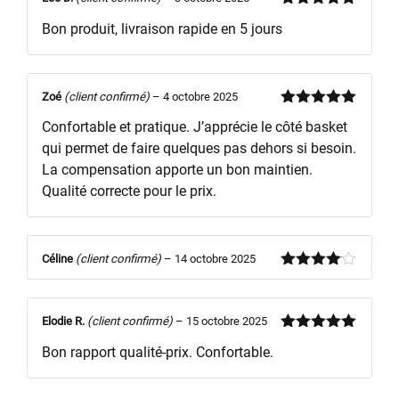
Note
5
sur
Bon produit, livraison rapide en 5 jours
5
Zoé
(client confirmé)
–
4 octobre 2025
Note
5
sur
Confortable et pratique. J’apprécie le côté basket
5
qui permet de faire quelques pas dehors si besoin.
La compensation apporte un bon maintien.
Qualité correcte pour le prix.
Céline
(client confirmé)
–
14 octobre 2025
Note
4
sur 5
Elodie R.
(client confirmé)
–
15 octobre 2025
Note
5
sur
Bon rapport qualité-prix. Confortable.
5