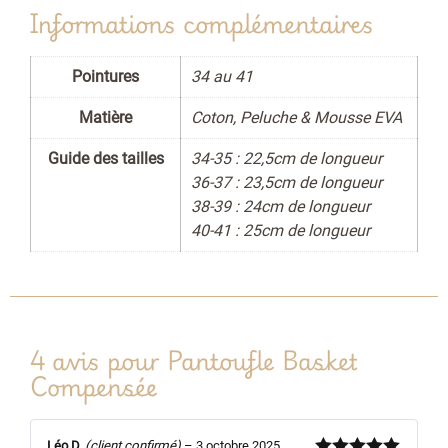
Informations complémentaires
Pointures
34 au 41
Matière
Coton, Peluche & Mousse EVA
Guide des tailles
34-35 : 22,5cm de longueur
36-37 : 23,5cm de longueur
38-39 : 24cm de longueur
40-41 : 25cm de longueur
4 avis pour
Pantoufle Basket
Compensée
Léo D.
(client confirmé)
–
3 octobre 2025