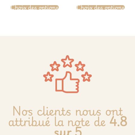
Choix des options
Choix des options
Nos clients nous ont
attribué la note de
4.8
sur 5