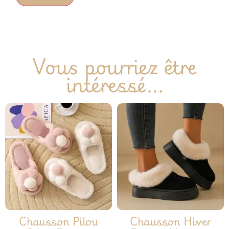
Vous pourriez être
intéressé...
Chausson Pilou
Chausson Hiver