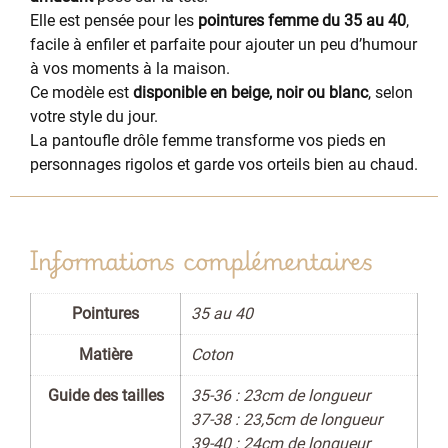
Elle est pensée pour les
pointures femme du 35 au 40
,
facile à enfiler et parfaite pour ajouter un peu d’humour
à vos moments à la maison.
Ce modèle est
disponible en beige, noir ou blanc
, selon
votre style du jour.
La pantoufle drôle femme transforme vos pieds en
personnages rigolos et garde vos orteils bien au chaud.
Informations complémentaires
Pointures
35 au 40
Matière
Coton
Guide des tailles
35-36 : 23cm de longueur
37-38 : 23,5cm de longueur
39-40 : 24cm de longueur