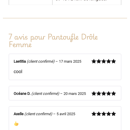
7 avis pour
Pantoufle Drôle
Femme
Laetitia
(client confirmé)
–
17 mars 2025
Note
5
sur
cool
5
Océane D.
(client confirmé)
–
20 mars 2025
Note
5
sur
5
Axelle
(client confirmé)
–
5 avril 2025
Note
5
sur
5