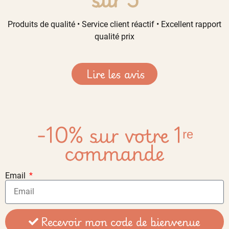
Produits de qualité • Service client réactif • Excellent rapport
qualité prix
Lire les avis
-10% sur votre 1ʳᵉ
commande
Email
Recevoir mon code de bienvenue