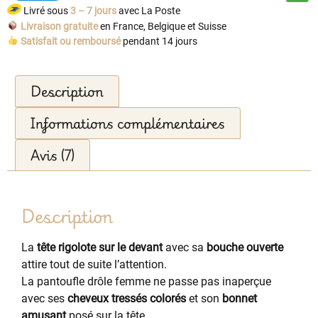
Livré sous
3 – 7 jours
avec La Poste
Livraison gratuite
en France, Belgique et Suisse
Satisfait ou remboursé
pendant 14 jours
Description
Informations complémentaires
Avis (7)
Description
La
tête rigolote sur le devant
avec sa
bouche ouverte
attire tout de suite l’attention.
La pantoufle drôle femme ne passe pas inaperçue
avec ses
cheveux tressés colorés
et son
bonnet
amusant
posé sur la tête.