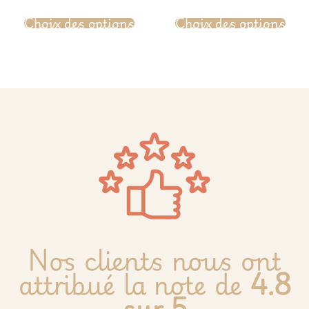
Choix des options
Choix des options
Nos clients nous ont
attribué la note de
4.8
sur 5