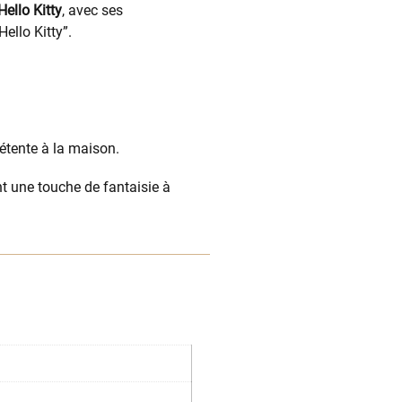
ello Kitty
, avec ses
Hello Kitty”.
étente à la maison.
t une touche de fantaisie à