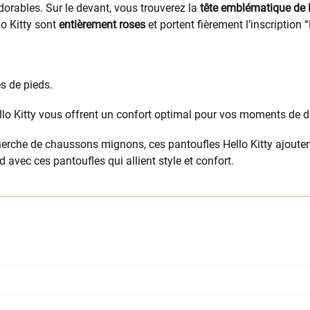
orables. Sur le devant, vous trouverez la
tête emblématique de H
o Kitty sont
entièrement roses
et portent fièrement l’inscription “
es de pieds.
ello Kitty vous offrent un confort optimal pour vos moments de d
erche de chaussons mignons, ces pantoufles Hello Kitty ajouten
avec ces pantoufles qui allient style et confort.