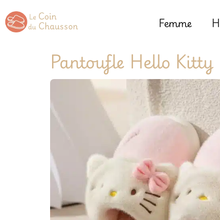
Femme
H
Pantoufle Hello Kitty