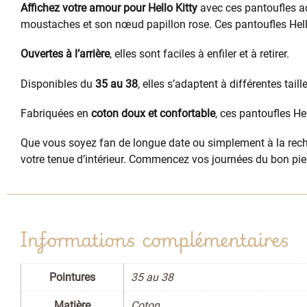
Affichez votre amour pour Hello Kitty
avec ces pantoufles ad
moustaches et son nœud papillon rose. Ces pantoufles Hell
Ouvertes à l’arrière
, elles sont faciles à enfiler et à retirer.
Disponibles du
35 au 38
, elles s’adaptent à différentes taill
Fabriquées en
coton doux et confortable
, ces pantoufles H
Que vous soyez fan de longue date ou simplement à la rech
votre tenue d’intérieur. Commencez vos journées du bon pied 
Informations complémentaires
Pointures
35 au 38
Matière
Coton