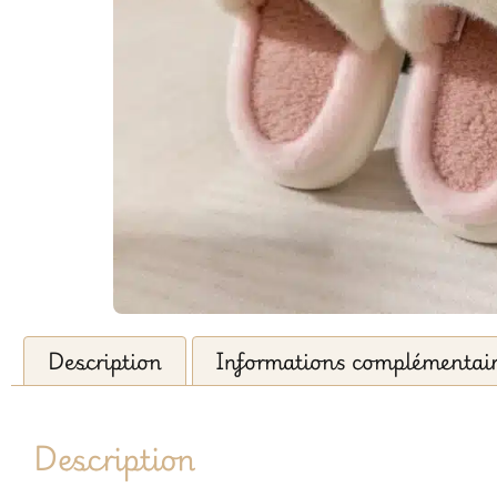
Description
Informations complémentai
Description