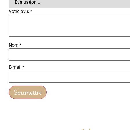
Votre avis
*
Nom
*
E-mail
*