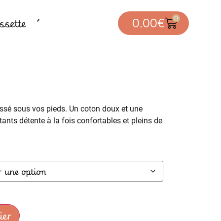
0
sette
0.00
€
lissé sous vos pieds. Un coton doux et une
tants détente à la fois confortables et pleins de
ier