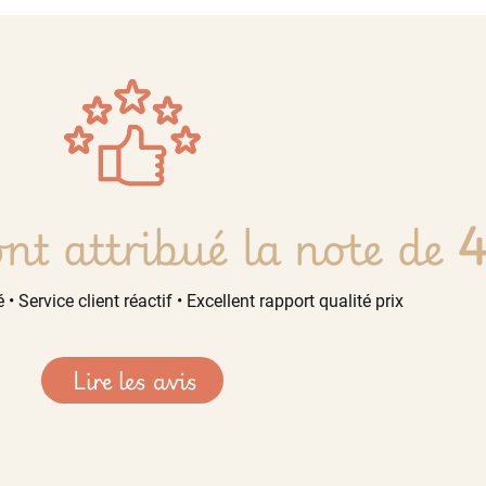
nt attribué la note de
4
 • Service client réactif • Excellent rapport qualité prix
Lire les avis