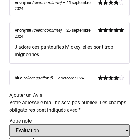
Anonyme
(client confirmé)
–
25 septembre
2024
Note
4
sur 5
Anonyme
(client confirmé)
–
25 septembre
2024
Note
5
sur
5
J’adore ces pantoufles Mickey, elles sont trop
mignonnes.
Slue
(client confirmé)
–
2 octobre 2024
Note
4
sur 5
Ajouter un Avis
Votre adresse e-mail ne sera pas publiée.
Les champs
obligatoires sont indiqués avec
*
Votre note