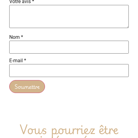
Votre avis
*
Nom
*
E-mail
*
Vous pourriez être