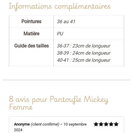
Informations complémentaires
Pointures
36 au 41
Matière
PU
Guide des tailles
36-37 : 23cm de longueur
38-39 : 24cm de longueur
40-41 : 25cm de longueur
8 avis pour
Pantoufle Mickey
Femme
Anonyme
(client confirmé)
–
10 septembre
2024
Note
5
sur