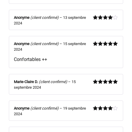
5
Anonyme
(client confirmé)
–
13 septembre
2024
Note
4
sur 5
Anonyme
(client confirmé)
–
15 septembre
2024
Note
5
sur
5
Confortables ++
Marie-Claire D.
(client confirmé)
–
15
septembre 2024
Note
5
sur
5
Anonyme
(client confirmé)
–
19 septembre
2024
Note
4
sur 5